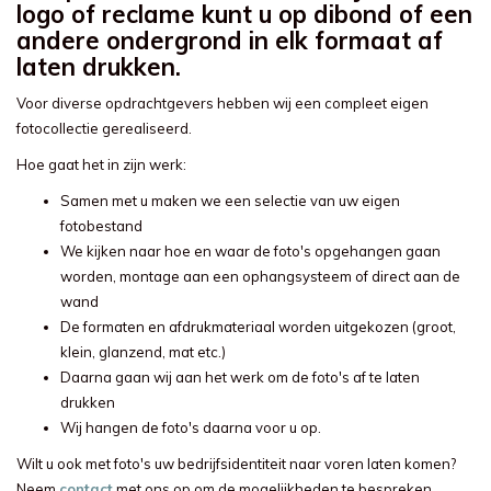
logo of reclame kunt u op dibond of een
andere ondergrond in elk formaat af
laten drukken.
Voor diverse opdrachtgevers hebben wij een compleet eigen
fotocollectie gerealiseerd.
Hoe gaat het in zijn werk:
Samen met u maken we een selectie van uw eigen
fotobestand
We kijken naar hoe en waar de foto's opgehangen gaan
worden, montage aan een ophangsysteem of direct aan de
wand
De formaten en afdrukmateriaal worden uitgekozen (groot,
klein, glanzend, mat etc.)
Daarna gaan wij aan het werk om de foto's af te laten
drukken
Wij hangen de foto's daarna voor u op.
Wilt u ook met foto's uw bedrijfsidentiteit naar voren laten komen?
Neem
contact
met ons op om de mogelijkheden te bespreken.