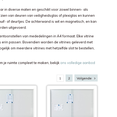
ar in diverse maten en geschikt voor zowel binnen- als
orzien van deuren van veiligheidsglas of plexiglas en kunnen
uif- of deurtjes. De achterwand is wit en magnetisch, en kan
rden uitgevoerd.
 tentoonstellen van mededelingen in A4 formaat. Elke vitrine
 erin passen. Bovendien worden de vitrines geleverd met
ogelijk om meerdere vitrines met hetzelfde slot te bestellen,
m je ruimte compleet te maken, bekijk
ons volledige aanbod
1
2
Volgende