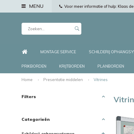
MENU
Voor meer informatie of hulp: Klaas 
MONTAGE SERVICE
SCHILDERIJ OPHANGS
PRIKBORDEN
KRIJTBORDEN
PLANBORDEN
Home
Presentatie middelen
Vitrines
Filters
Vitri
Categorieën
Schilderij ophangsystemen