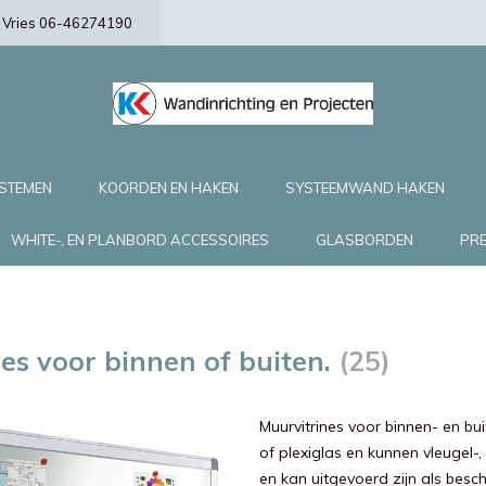
de Vries 06-46274190
YSTEMEN
KOORDEN EN HAKEN
SYSTEEMWAND HAKEN
WHITE-, EN PLANBORD ACCESSOIRES
GLASBORDEN
PRE
nes voor binnen of buiten.
(25)
Muurvitrines voor binnen- en bu
of plexiglas en kunnen vleugel-,
en kan uitgevoerd zijn als besch