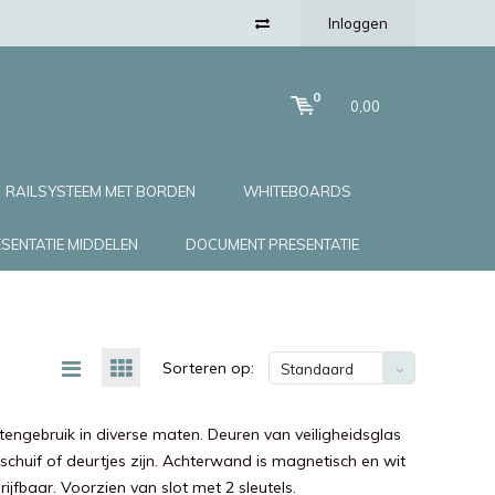
Inloggen
0
0,00
RAILSYSTEEM MET BORDEN
WHITEBOARDS
SENTATIE MIDDELEN
DOCUMENT PRESENTATIE
Sorteren op:
Standaard
itengebruik in diverse maten. Deuren van veiligheidsglas
 schuif of deurtjes zijn. Achterwand is magnetisch en wit
rijfbaar. Voorzien van slot met 2 sleutels.