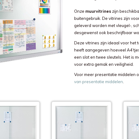
Onze
muurvitrines
zijn beschikba
buitengebruik. De vitrines zijn vo
geleverd worden met vleugel-, sch
desgewenst ook beschrijfbaar wo
Deze vitrines zijn ideaal voor het
heeft aangegeven hoeveel A4’tjes
een slot en twee sleutels. Het is m
voor extra gemak en veiligheid.
Voor meer presentatie middelen o
van presentatie middelen
.