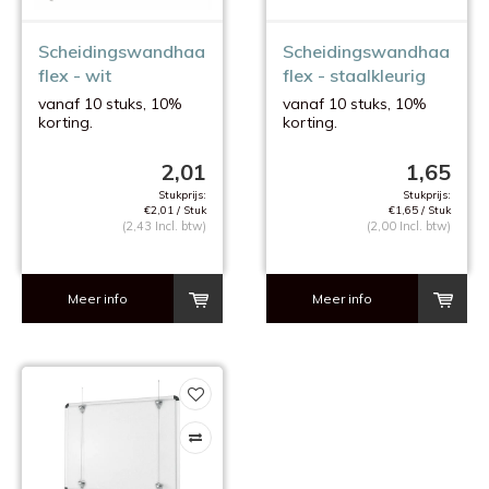
Scheidingswandhaak
Scheidingswandhaak
flex - wit
flex - staalkleurig
vanaf 10 stuks, 10%
vanaf 10 stuks, 10%
korting.
korting.
max. 2 kg.
max. 2 kg.
2,01
1,65
Stukprijs:
Stukprijs:
€2,01 / Stuk
€1,65 / Stuk
(2,43 Incl. btw)
(2,00 Incl. btw)
Meer info
Meer info