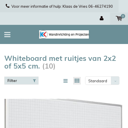
Voor meer informatie of hulp: Klaas de Vries 06-46274190
0
Whiteboard met ruitjes van 2x2
of 5x5 cm.
(10)
Filter
Standaard