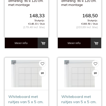
afmeting: 90 x 120 cm.
afmeting: 90 x 120 cm.
met montage
met montage
materiaal
materiaal
148,33
168,50
Stukprijs:
Stukprijs:
€148,33 / Stuk
€168,50 / Stuk
(179,48 Incl. btw)
(203,89 Incl. btw)
Meer info
Meer info
Whiteboard met
Whiteboard met
ruitjes van 5 x 5 cm.
ruitjes van 5 x 5 cm.