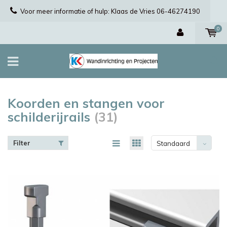
Voor meer informatie of hulp: Klaas de Vries 06-46274190
0
Koorden en stangen voor
schilderijrails
(31)
Filter
Standaard