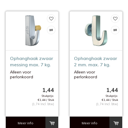
Ophanghaak zwaar
Ophanghaak zwaar
messing max. 7 kg.
2 mm. max. 7 kg.
Alleen voor
Alleen voor
perlonkoord
perlonkoord
1,44
1,44
Stukprijs:
Stukprijs:
€1,44 / Stuk
€1,44 / Stuk
(1,74 Incl. btw)
(1,74 Incl. btw)
Meer info
Meer info