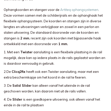
Ophangkoorden en stangen voor de
Artiteq ophangsystemen
.
Deze vormen samen met de schilderijrails en de ophanghaak het
flexibele ophangsysteem. De koorden en stangen zijn in diverse
lengtes en uitvoeringen verkrijgbaar en zowel in een perlon en
stalen uitvoering. De standaard doorsnede van de koorden en
stangen is
2 mm
, recent zijn ook koorden met bijpassende haak
ontwikkeld met een doorsnede van
1 mm.
1. Met een
Twister
aansluiting is een flexibele plaatsing in de rail
mogelijk, deze kan op iedere plaats in de rails geplaatst worden en
is daardoor eenvoudig in gebruik.
2.De
Clicq2fix
heeft ook een Twister aansluiting, maar met een
extra beschermkapje om het koord in de rail te fixeren.
3. De
Solid Slider
kan alleen vanaf het uiteinde in de rail
geschoven worden, kan daarom niet uit de rails vallen.
4. De
Slider
is een goedkopere uitvoering, ook alleen vanaf het
einde in de rail te plaatsen