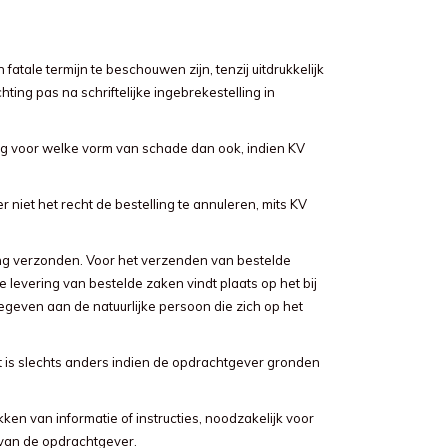
atale termijn te beschouwen zijn, tenzij uitdrukkelijk
ting pas na schriftelijke ingebrekestelling in
g voor welke vorm van schade dan ook, indien KV
niet het recht de bestelling te annuleren, mits KV
ling verzonden. Voor het verzenden van bestelde
levering van bestelde zaken vindt plaats op het bij
gegeven aan de natuurlijke persoon die zich op het
t is slechts anders indien de opdrachtgever gronden
ken van informatie of instructies, noodzakelijk voor
 van de opdrachtgever.