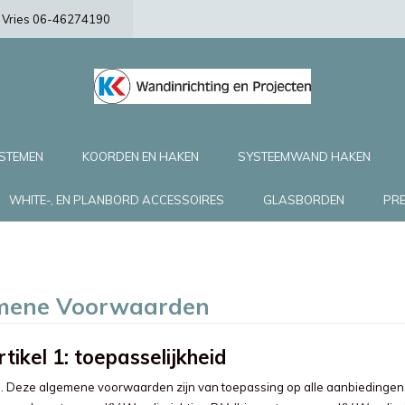
de Vries 06-46274190
YSTEMEN
KOORDEN EN HAKEN
SYSTEEMWAND HAKEN
WHITE-, EN PLANBORD ACCESSOIRES
GLASBORDEN
PRE
mene Voorwaarden
rtikel 1: toepasselijkheid
1. Deze algemene voorwaarden zijn van toepassing op alle aanbiedingen