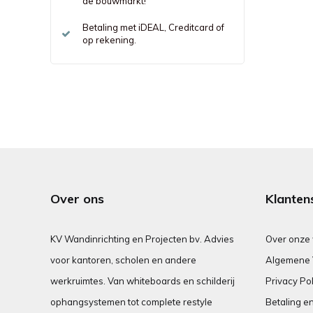
de bouwmarkt!
Betaling met iDEAL, Creditcard of
op rekening.
Over ons
Klanten
KV Wandinrichting en Projecten bv. Advies
Over onze
voor kantoren, scholen en andere
Algemene 
werkruimtes. Van whiteboards en schilderij
Privacy Pol
ophangsystemen tot complete restyle
Betaling e