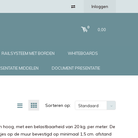
Inloggen
0
0,00
RAILSYSTEEM MET BORDEN
WHITEBOARDS
SENTATIE MIDDELEN
DOCUMENT PRESENTATIE
Sorteren op:
Standaard
 mm hoog, met een belastbaarheid van 20 kg. per meter. De
jes op de muur bevestigd op minimaal 1,5 cm. afstand