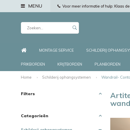
MENU
Voor meer informatie of hulp: Klaas 
MONTAGE SERVICE
SCHILDERIJ OPHANGS
PRIKBORDEN
KRIJTBORDEN
PLANBORDEN
Home
Schilderij ophangsystemen
Wandrail- Conto
Artite
Filters
wand
Categorieën
Schilderij ophangsystemen