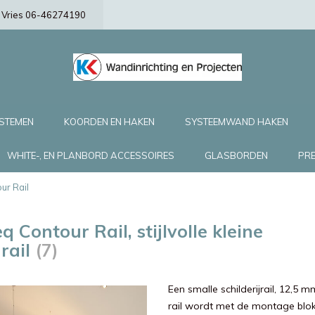
de Vries 06-46274190
YSTEMEN
KOORDEN EN HAKEN
SYSTEEMWAND HAKEN
WHITE-, EN PLANBORD ACCESSOIRES
GLASBORDEN
PRE
ur Rail
q Contour Rail, stijlvolle kleine
rail
(7)
Een smalle schilderijrail, 12,5
rail wordt met de montage blok