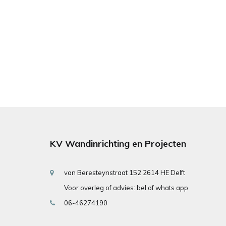
KV Wandinrichting en Projecten
van Beresteynstraat 152 2614 HE Delft
Voor overleg of advies: bel of whats app
06-46274190