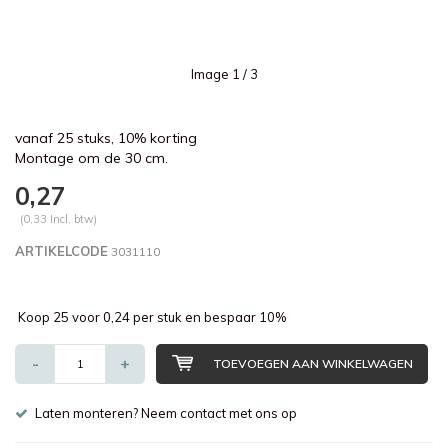
Image
1
/ 3
vanaf 25 stuks, 10% korting
Montage om de 30 cm.
0,27
(0,33 Incl. btw)
ARTIKELCODE
3031110
Koop 25 voor 0,24 per stuk en bespaar 10%
-
+
TOEVOEGEN AAN WINKELWAGEN
Laten monteren? Neem contact met ons op