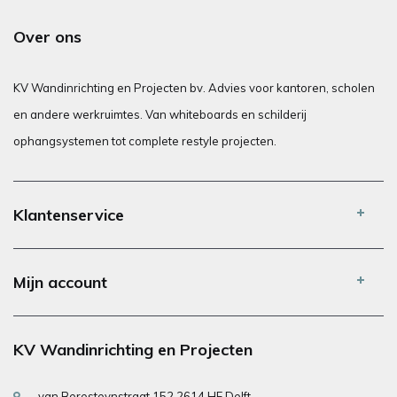
Over ons
KV Wandinrichting en Projecten bv. Advies voor kantoren, scholen
en andere werkruimtes. Van whiteboards en schilderij
ophangsystemen tot complete restyle projecten.
Klantenservice
Mijn account
KV Wandinrichting en Projecten
van Beresteynstraat 152 2614 HE Delft