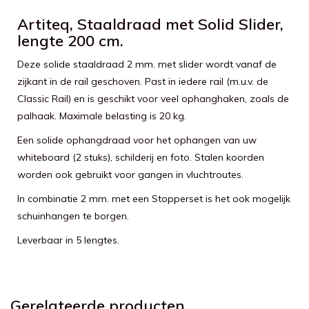
Artiteq, Staaldraad met Solid Slider,
lengte 200 cm.
Deze solide staaldraad 2 mm. met slider wordt vanaf de
zijkant in de rail geschoven. Past in iedere rail (m.u.v. de
Classic Rail) en is geschikt voor veel ophanghaken, zoals de
palhaak. Maximale belasting is 20 kg.
Een solide ophangdraad voor het ophangen van uw
whiteboard (2 stuks), schilderij en foto. Stalen koorden
worden ook gebruikt voor gangen in vluchtroutes.
In combinatie 2 mm. met een Stopperset is het ook mogelijk
schuinhangen te borgen.
Leverbaar in 5 lengtes.
Gerelateerde producten