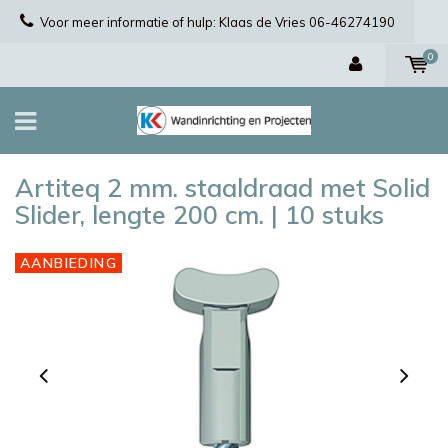
Voor meer informatie of hulp: Klaas de Vries 06-46274190
0
Artiteq 2 mm. staaldraad met Solid
Slider, lengte 200 cm. | 10 stuks
AANBIEDING