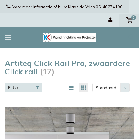
Voor meer informatie of hulp: Klaas de Vries 06-46274190
0
Artiteq Click Rail Pro, zwaardere
Click rail
(17)
Filter
Standaard