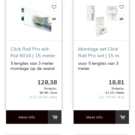
Click Rail Pro wit-
Montage set Click
Ral 9016 | 15 meter
Rail Pro wit | 15 m.
5 lengtes van 3 meter
voor 5 lengtes van 3
montage op de wand
meter
128,38
18,81
Stukprijs:
Stukprijs:
€8,56 / Stuk
€1,25 / Meter
(155,34 Incl. btw)
(22,76 Incl. btw)
Meer info
Meer info