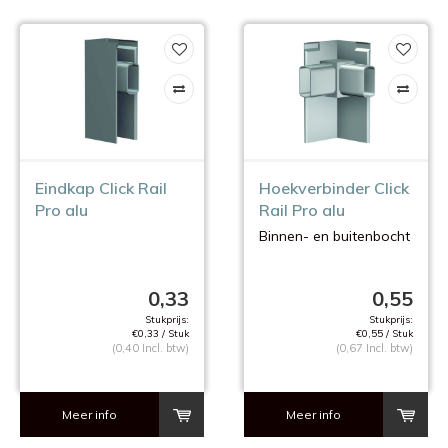
Eindkap Click Rail
Hoekverbinder Click
Pro alu
Rail Pro alu
Binnen- en buitenbocht
0,33
0,55
Stukprijs:
Stukprijs:
€0,33 / Stuk
€0,55 / Stuk
(0,40 Incl. btw)
(0,67 Incl. btw)
Meer info
Meer info