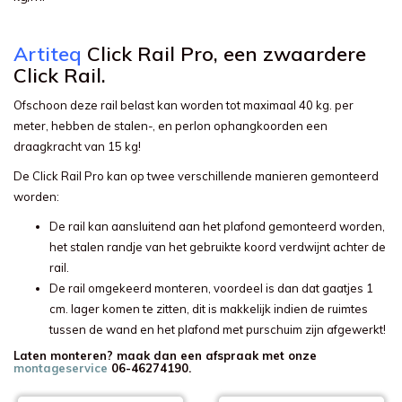
Artiteq
Click Rail Pro, een zwaardere
Click Rail.
Ofschoon deze rail belast kan worden tot maximaal 40 kg. per
meter, hebben de stalen-, en perlon ophangkoorden een
draagkracht van 15 kg!
De Click Rail Pro kan op twee verschillende manieren gemonteerd
worden:
De rail kan aansluitend aan het plafond gemonteerd worden,
het stalen randje van het gebruikte koord verdwijnt achter de
rail.
De rail omgekeerd monteren, voordeel is dan dat gaatjes 1
cm. lager komen te zitten, dit is makkelijk indien de ruimtes
tussen de wand en het plafond met purschuim zijn afgewerkt!
Laten monteren? maak dan een afspraak met onze
montageservice
06-46274190.