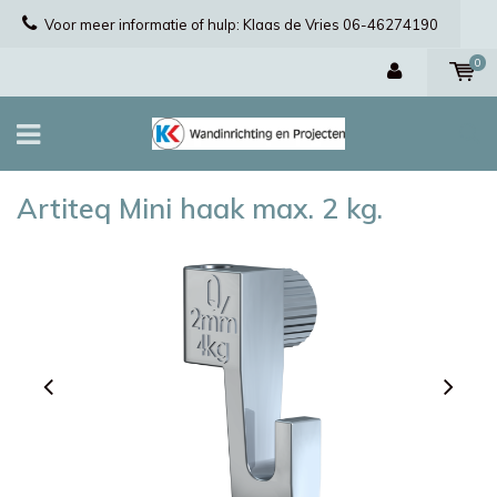
Voor meer informatie of hulp: Klaas de Vries 06-46274190
0
Artiteq Mini haak max. 2 kg.