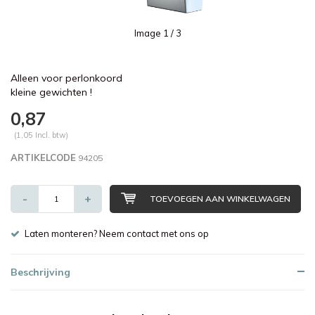
Image
1
/ 3
Alleen voor perlonkoord
kleine gewichten !
0,87
(1,05 Incl. btw)
ARTIKELCODE
94205
-
+
TOEVOEGEN AAN WINKELWAGEN
Laten monteren? Neem contact met ons op
Beschrijving