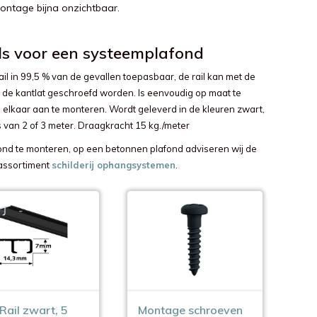
ontage bijna onzichtbaar.
ils voor een systeemplafond
il in 99,5 % van de gevallen toepasbaar, de rail kan met de
 de kantlat geschroefd worden. Is eenvoudig op maat te
 elkaar aan te monteren. Wordt geleverd in de kleuren zwart,
es van 2 of 3 meter. Draagkracht 15 kg./meter
ond te monteren, op een betonnen plafond adviseren wij de
 assortiment
schilderij ophangsystemen
.
Rail zwart, 5
Montage schroeven