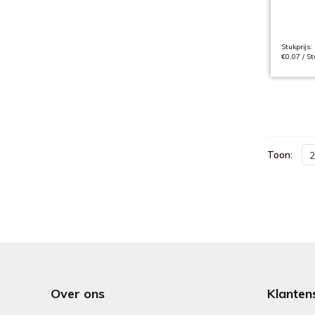
Stukprijs:
€0,07 / St
Toon:
2
Over ons
Klanten