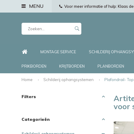
MENU
Voor meer informatie of hulp: Klaas 
MONTAGE SERVICE
SCHILDERIJ OPHANGS
PRIKBORDEN
KRIJTBORDEN
PLANBORDEN
Home
Schilderij ophangsystemen
Plafondrail- To
Artit
Filters
voor
Categorieën
Schilderij ophangsystemen