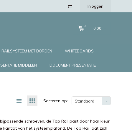
Inloggen
0
0,00
RAILSYSTEEM MET BORDEN
WHITEBOARDS
SENTATIE MIDDELEN
DOCUMENT PRESENTATIE
Sorteren op:
Standaard
t bijpassende schroeven, de Top Rail past door haar kleur
e kantlat van het systeemplafond. De Top Rail laat zich