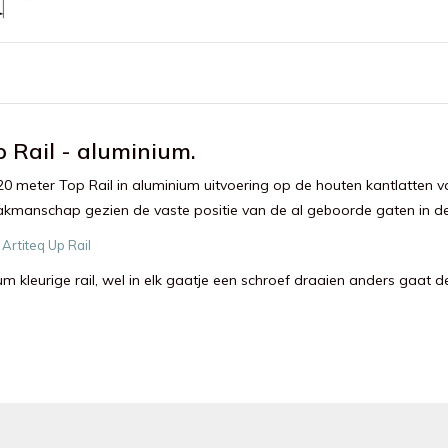
 Rail - aluminium.
20 meter Top Rail in aluminium uitvoering op de houten kantlatten
akmanschap gezien de vaste positie van de al geboorde gaten in de
.
Artiteq Up Rail
 kleurige rail, wel in elk gaatje een schroef draaien anders gaat de