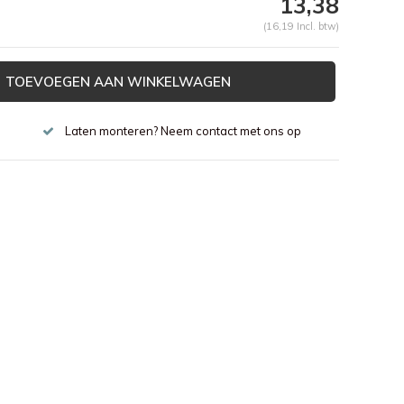
13,38
(16,19 Incl. btw)
TOEVOEGEN AAN WINKELWAGEN
Laten monteren? Neem contact met ons op