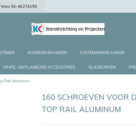
de Vries 06-46274190
YSTEMEN
KOORDEN EN HAKEN
SYSTEEMWAND HAKEN
WHITE-, EN PLANBORD ACCESSOIRES
GLASBORDEN
PRE
p Rail aluminum
160 SCHROEVEN VOOR D
TOP RAIL ALUMINUM