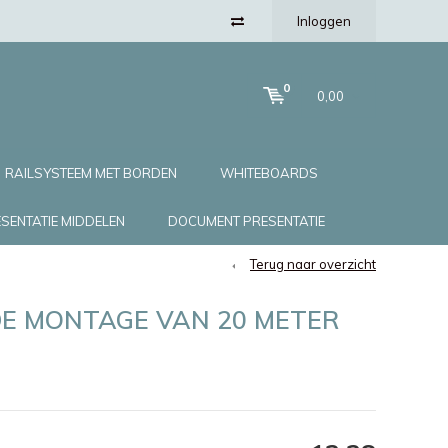
Inloggen
0
0,00
RAILSYSTEEM MET BORDEN
WHITEBOARDS
SENTATIE MIDDELEN
DOCUMENT PRESENTATIE
Terug naar overzicht
E MONTAGE VAN 20 METER