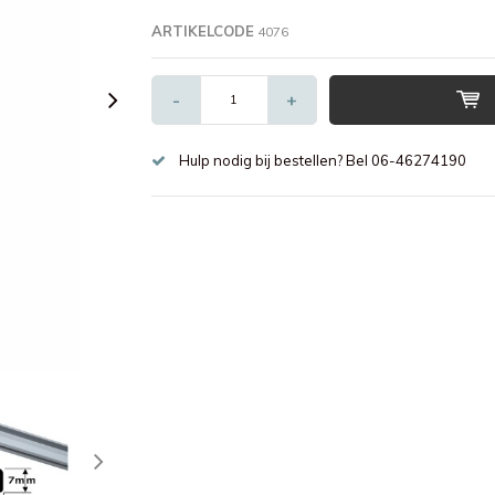
ARTIKELCODE
4076
-
+
Hulp nodig bij bestellen? Bel 06-46274190