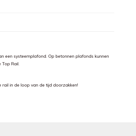
 van een systeemplafond. Op betonnen plafonds kunnen
 Top Rail.
 rail in de loop van de tijd doorzakken!