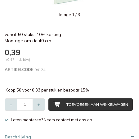
Image
1
/ 3
vanaf 50 stuks, 10% korting.
Montage om de 40 cm.
0,39
(0,47 Incl. btw)
ARTIKELCODE
94124
Koop 50 voor 0,33 per stuk en bespaar 15%
-
+
TOEVOEGEN AAN WINKELWAGEN
Laten monteren? Neem contact met ons op
Beschrijving