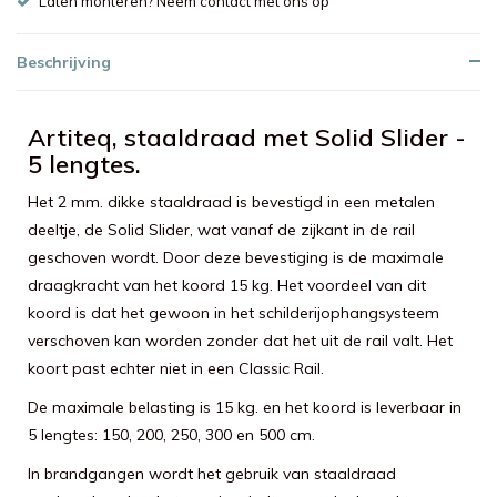
Laten monteren? Neem contact met ons op
Beschrijving
Artiteq, staaldraad met Solid Slider -
5 lengtes.
Het 2 mm. dikke staaldraad is bevestigd in een metalen
deeltje, de Solid Slider, wat vanaf de zijkant in de rail
geschoven wordt. Door deze bevestiging is de maximale
draagkracht van het koord 15 kg. Het voordeel van dit
koord is dat het gewoon in het schilderijophangsysteem
verschoven kan worden zonder dat het uit de rail valt. Het
koort past echter niet in een Classic Rail.
De maximale belasting is 15 kg. en het koord is leverbaar in
5 lengtes: 150, 200, 250, 300 en 500 cm.
In brandgangen wordt het gebruik van staaldraad