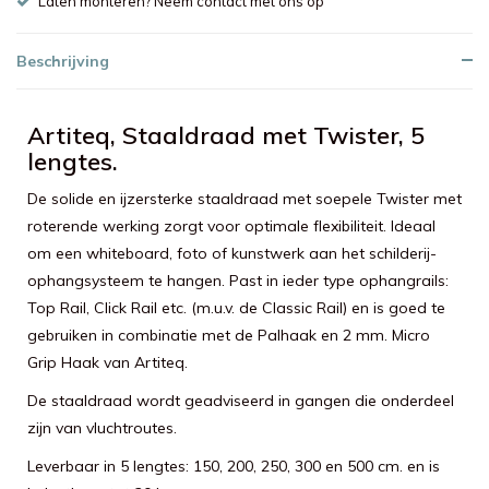
Laten monteren? Neem contact met ons op
Beschrijving
Artiteq, Staaldraad met Twister, 5
lengtes.
De solide en ijzersterke staaldraad met soepele Twister met
roterende werking zorgt voor optimale flexibiliteit. Ideaal
om een whiteboard, foto of kunstwerk aan het schilderij-
ophangsysteem te hangen. Past in ieder type ophangrails:
Top Rail, Click Rail etc. (m.u.v. de Classic Rail) en is goed te
gebruiken in combinatie met de Palhaak en 2 mm. Micro
Grip Haak van Artiteq.
De staaldraad wordt geadviseerd in gangen die onderdeel
zijn van vluchtroutes.
Leverbaar in 5 lengtes: 150, 200, 250, 300 en 500 cm. en is