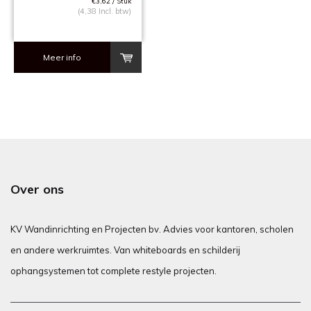
€3,62 / Stuk
(4,38 Incl. btw)
Meer info
Over ons
KV Wandinrichting en Projecten bv. Advies voor kantoren, scholen
en andere werkruimtes. Van whiteboards en schilderij
ophangsystemen tot complete restyle projecten.