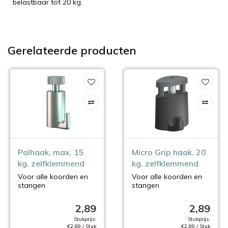
belastbaar tot 20 kg.
Gerelateerde producten
Palhaak, max. 15
Micro Grip haak. 20
kg. zelfklemmend
kg. zelfklemmend
Voor alle koorden en
Voor alle koorden en
stangen
stangen
van 2 mm.
van 2 mm.
2,89
2,89
Stukprijs:
Stukprijs:
€2,89 / Stuk
€2,89 / Stuk