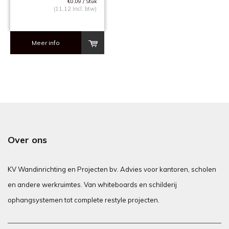
€0,09 / Stuk
(11,12 Incl. btw)
Meer info
Over ons
KV Wandinrichting en Projecten bv. Advies voor kantoren, scholen
en andere werkruimtes. Van whiteboards en schilderij
ophangsystemen tot complete restyle projecten.