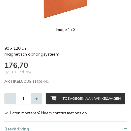
Image
1
/ 3
90 x 120 cm.
magnetisch ophangsysteem
176,70
(213,81 Incl. btw)
ARTIKELCODE
11601441
-
+
TOEVOEGEN AAN WINKELWAGEN
Laten monteren? Neem contact met ons op
Beschrijving