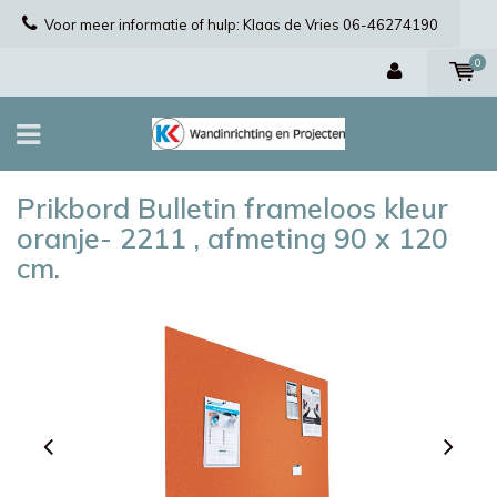
Voor meer informatie of hulp: Klaas de Vries 06-46274190
0
Prikbord Bulletin frameloos kleur
oranje- 2211 , afmeting 90 x 120
cm.