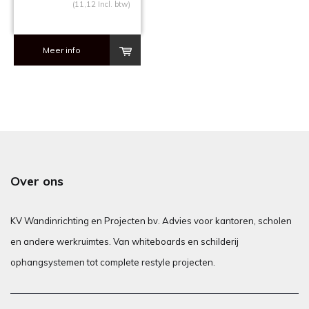
(11,12 Incl. btw)
Meer info
Over ons
KV Wandinrichting en Projecten bv. Advies voor kantoren, scholen
en andere werkruimtes. Van whiteboards en schilderij
ophangsystemen tot complete restyle projecten.