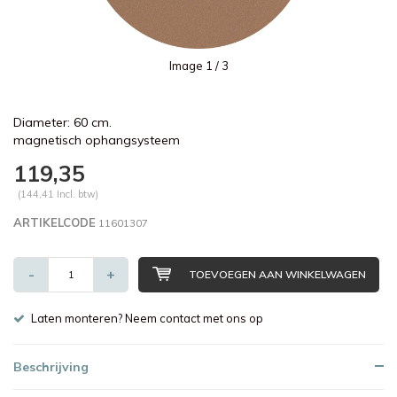
Image
1
/ 3
Diameter: 60 cm.
magnetisch ophangsysteem
119,35
(144,41 Incl. btw)
ARTIKELCODE
11601307
-
+
TOEVOEGEN AAN WINKELWAGEN
Laten monteren? Neem contact met ons op
Beschrijving