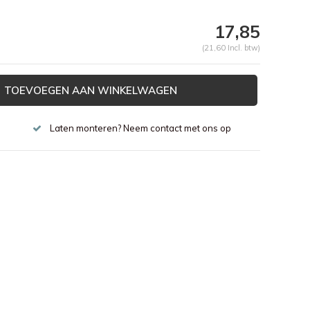
17,85
(21,60 Incl. btw)
TOEVOEGEN AAN WINKELWAGEN
Laten monteren? Neem contact met ons op