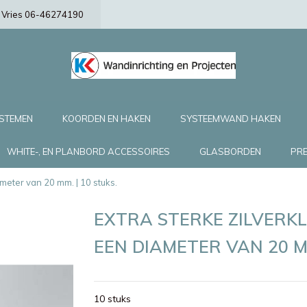
de Vries 06-46274190
YSTEMEN
KOORDEN EN HAKEN
SYSTEEMWAND HAKEN
WHITE-, EN PLANBORD ACCESSOIRES
GLASBORDEN
PRE
meter van 20 mm. | 10 stuks.
EXTRA STERKE ZILVERK
EEN DIAMETER VAN 20 MM
10 stuks