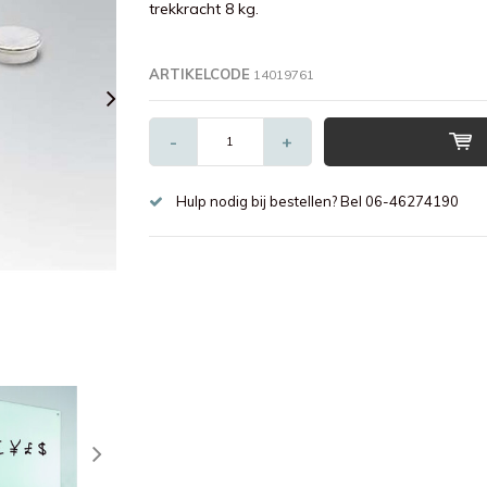
trekkracht 8 kg.
ARTIKELCODE
14019761
-
+
Hulp nodig bij bestellen? Bel 06-46274190