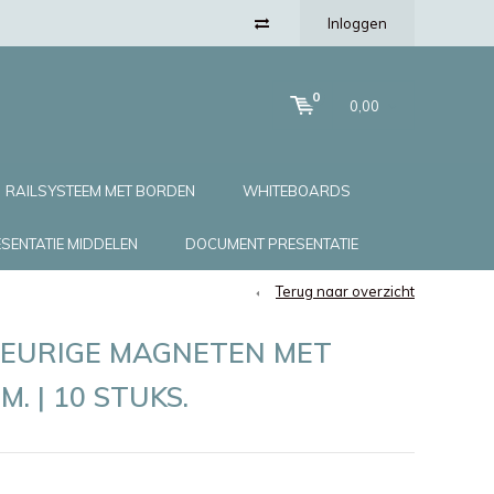
Inloggen
0
0,00
RAILSYSTEEM MET BORDEN
WHITEBOARDS
SENTATIE MIDDELEN
DOCUMENT PRESENTATIE
Terug naar overzicht
LEURIGE MAGNETEN MET
. | 10 STUKS.