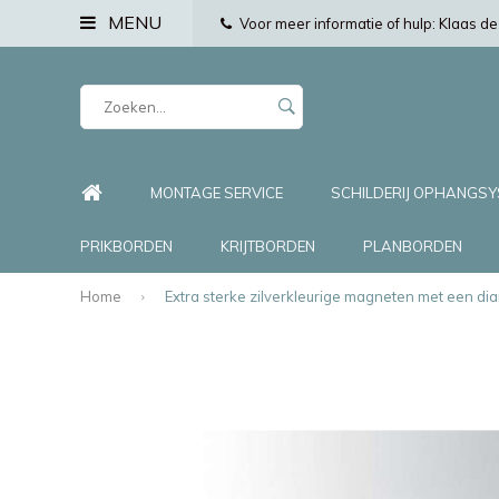
MENU
Voor meer informatie of hulp: Klaas 
MONTAGE SERVICE
SCHILDERIJ OPHANGS
PRIKBORDEN
KRIJTBORDEN
PLANBORDEN
Home
Extra sterke zilverkleurige magneten met een dia