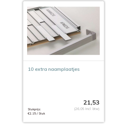
10 extra naamplaatjes
21,53
(26,05 Incl. btw)
Stukprijs:
€2,15 / Stuk