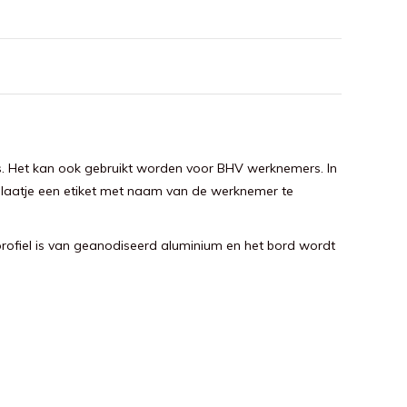
 is. Het kan ook gebruikt worden voor BHV werknemers. In
mplaatje een etiket met naam van de werknemer te
profiel is van geanodiseerd aluminium en het bord wordt