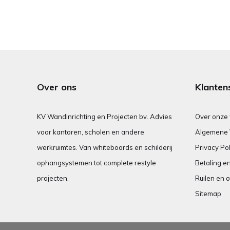
Over ons
Klanten
KV Wandinrichting en Projecten bv. Advies
Over onze
voor kantoren, scholen en andere
Algemene 
werkruimtes. Van whiteboards en schilderij
Privacy Pol
ophangsystemen tot complete restyle
Betaling e
projecten.
Ruilen en o
Sitemap