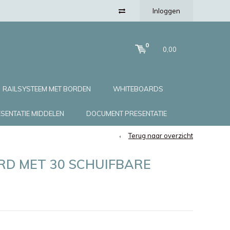
Inloggen
0
0,00
RAILSYSTEEM MET BORDEN
WHITEBOARDS
SENTATIE MIDDELEN
DOCUMENT PRESENTATIE
Terug naar overzicht
RD MET 30 SCHUIFBARE