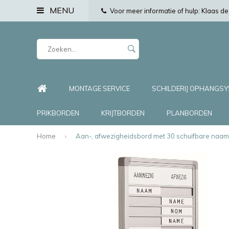
MENU
Voor meer informatie of hulp: Klaas 
MONTAGE SERVICE
SCHILDERIJ OPHANGS
PRIKBORDEN
KRIJTBORDEN
PLANBORDEN
Home
Aan-, afwezigheidsbord met 30 schuifbare naam