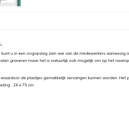
.
 bord kunt u in een oogopslag zien wie van de medewerkers aanwezig
 laten graveren maar het is natuurlijk ook mogelijk om op het naa
ar waardoor de plaatjes gemakkelijk vervangen kunnen worden. Het 
ting : 24 x 75 cm.