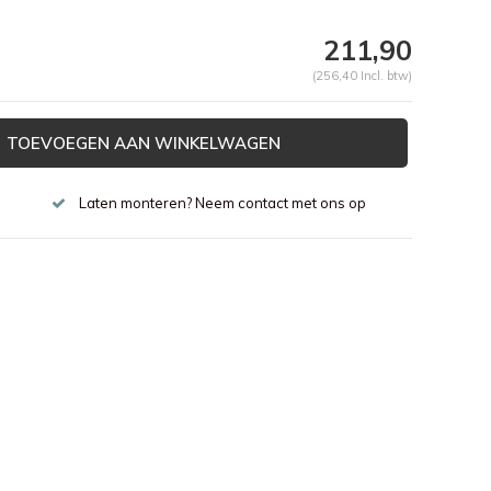
211,90
(256,40 Incl. btw)
TOEVOEGEN AAN WINKELWAGEN
Laten monteren? Neem contact met ons op