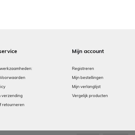
service
Mijn account
 werkzaamheden:
Registreren
Voorwaarden
Mijn bestellingen
icy
Mijn verlanglijst
n verzending
Vergelijk producten
f retourneren