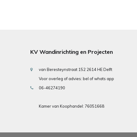
KV Wandinrichting en Projecten
van Beresteynstraat 152 2614 HE Delft
Voor overleg of advies: bel of whats app
06-46274190
Kamer van Koophandel: 76051668