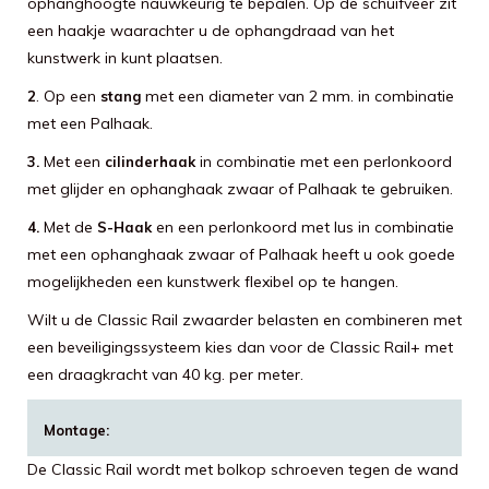
ophanghoogte nauwkeurig te bepalen. Op de schuifveer zit
een haakje waarachter u de ophangdraad van het
kunstwerk in kunt plaatsen.
. Op een
met een diameter van 2 mm. in combinatie
2
stang
met een Palhaak.
Met een
in combinatie met een perlonkoord
3.
cilinderhaak
met glijder en ophanghaak zwaar of Palhaak te gebruiken.
Met de
en een perlonkoord met lus in combinatie
4.
S-Haak
met een ophanghaak zwaar of Palhaak heeft u ook goede
mogelijkheden een kunstwerk flexibel op te hangen.
Wilt u de Classic Rail zwaarder belasten en combineren met
een beveiligingssysteem kies dan voor de Classic Rail+ met
een draagkracht van 40 kg. per meter.
Montage:
De Classic Rail wordt met bolkop schroeven tegen de wand