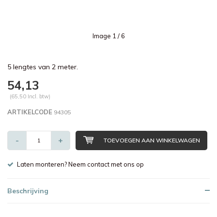
Image
1
/ 6
5 lengtes van 2 meter.
54,13
(65,50 Incl. btw)
ARTIKELCODE
94305
-
+
TOEVOEGEN AAN WINKELWAGEN
Laten monteren? Neem contact met ons op
Beschrijving