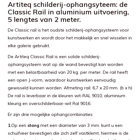
Artiteq schilderij-ophangsyteem: de
Classic Rail in aluminium uitvoering,
5 lengtes van 2 meter.
De Classic rail is het oudste schilderij-ophangsysteem voor
kunstwerken en wordt door het makkelijk en snel wisselen in
elke galerie gebruikt.
De Artiteq Classic Rail is een solide schilderij-
ophangsysteem wat op de wand bevestigt kan worden
met een belastbaarheid van 20 kg. per meter. De rail heeft
een open J-vorm, waardoor kunstwerken eenvoudig
gewisseld kunnen worden. Afmeting rail: 6,7 x 20 mm. (b x h)
De rail is leverbaar in de kleuren wit-RAL 9010, aluminium
kleurig en overschilderbaar-wit Ral 9016.
Er zijn drie mogelijke ophangcombinaties:
Op een
met een diameter van 3 mm. kunt u een
1.
stang
schuifveer bevestigen die zich zelf vastklemt, hiermee is de