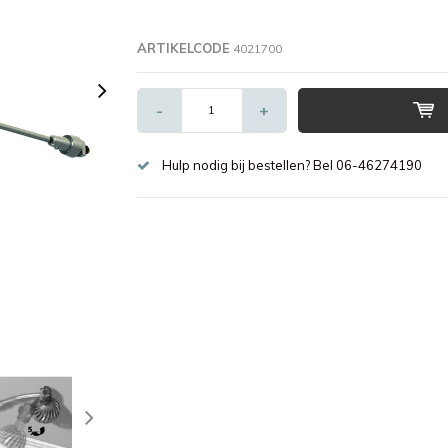
ARTIKELCODE
4021700
-
+
Hulp nodig bij bestellen? Bel 06-46274190