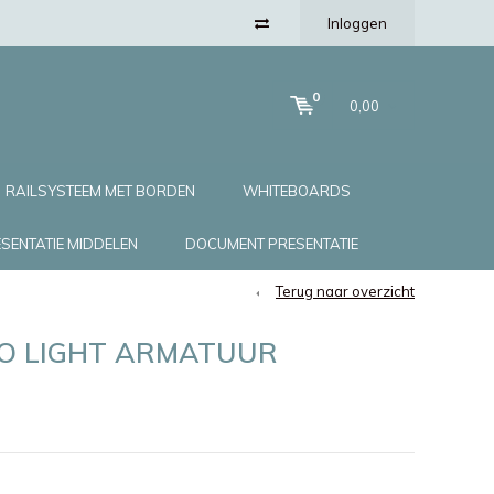
Inloggen
0
0,00
RAILSYSTEEM MET BORDEN
WHITEBOARDS
SENTATIE MIDDELEN
DOCUMENT PRESENTATIE
Terug naar overzicht
RO LIGHT ARMATUUR