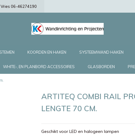
de Vries 06-46274190
YSTEMEN
KOORDEN EN HAKEN
SYSTEEMWAND HAKEN
WHITE-, EN PLANBORD ACCESSOIRES
GLASBORDEN
PRE
m.
ARTITEQ COMBI RAIL P
LENGTE 70 CM.
Geschikt voor LED en halogeen lampen