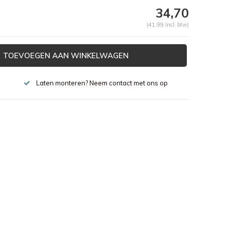
34,70
(41,99 Incl. btw)
TOEVOEGEN AAN WINKELWAGEN
Laten monteren? Neem contact met ons op