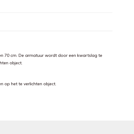
, en 70 cm. De armatuur wordt door een kwartslag te
hten object.
op het te verlichten object.