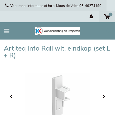
Voor meer informatie of hulp: Klaas de Vries 06-46274190
0
Artiteq Info Rail wit, eindkap (set L
+ R)