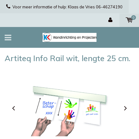
Voor meer informatie of hulp: Klaas de Vries 06-46274190
0
Artiteq Info Rail wit, lengte 25 cm.