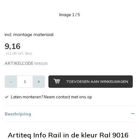
Image
1
/ 5
incl. montage materiaal.
9,16
(11,08 Incl. btw)
ARTIKELCODE
555025
-
+
TOEVOEGEN AAN WINKELWAGEN
Laten monteren? Neem contact met ons op
Beschrijving
Artiteq Info Rail in de kleur Ral 9016