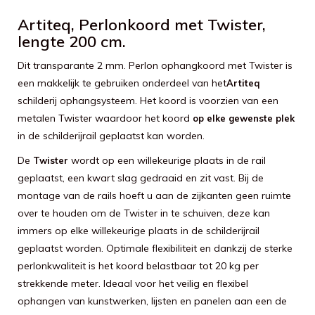
Artiteq, Perlonkoord met Twister,
lengte 200 cm.
Dit transparante 2 mm. Perlon ophangkoord met Twister is
een makkelijk te gebruiken onderdeel van het
Artiteq
schilderij ophangsysteem. Het koord is voorzien van een
metalen Twister waardoor het koord
op elke gewenste plek
in de schilderijrail geplaatst kan worden.
De
wordt op een willekeurige plaats in de rail
Twister
geplaatst, een kwart slag gedraaid en zit vast. Bij de
montage van de rails hoeft u aan de zijkanten geen ruimte
over te houden om de Twister in te schuiven, deze kan
immers op elke willekeurige plaats in de schilderijrail
geplaatst worden. Optimale flexibiliteit en dankzij de sterke
perlonkwaliteit is het koord belastbaar tot 20 kg per
strekkende meter. Ideaal voor het veilig en flexibel
ophangen van kunstwerken, lijsten en panelen aan een de