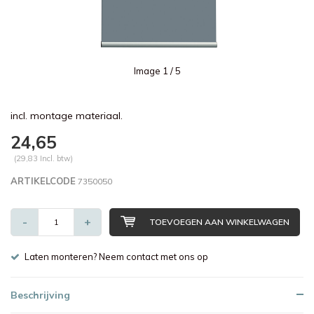
Image
1
/ 5
incl. montage materiaal.
24,65
(29,83 Incl. btw)
ARTIKELCODE
7350050
-
+
TOEVOEGEN AAN WINKELWAGEN
Laten monteren? Neem contact met ons op
Beschrijving