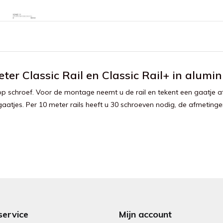
er Classic Rail en Classic Rail+ in alumin
p schroef. Voor de montage neemt u de rail en tekent een gaatje af
gaatjes. Per 10 meter rails heeft u 30 schroeven nodig, de afmetinge
service
Mijn account