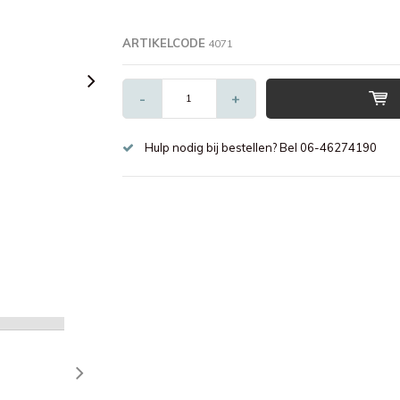
ARTIKELCODE
4071
-
+
Hulp nodig bij bestellen? Bel 06-46274190