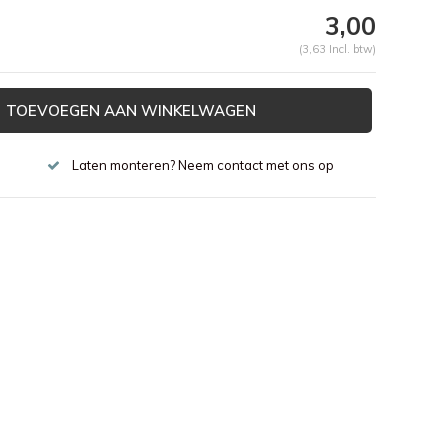
3,00
(3,63 Incl. btw)
TOEVOEGEN AAN WINKELWAGEN
Laten monteren? Neem contact met ons op