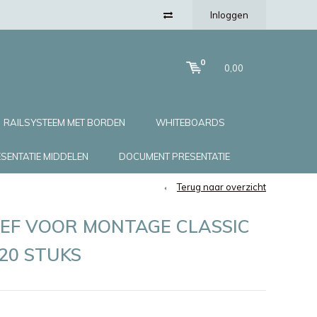
Inloggen
0
0,00
RAILSYSTEEM MET BORDEN
WHITEBOARDS
SENTATIE MIDDELEN
DOCUMENT PRESENTATIE
Terug naar overzicht
EF VOOR MONTAGE CLASSIC
 20 STUKS