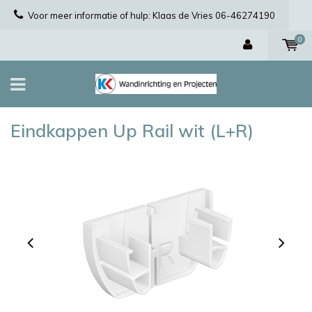
Voor meer informatie of hulp: Klaas de Vries 06-46274190
0
Eindkappen Up Rail wit (L+R)