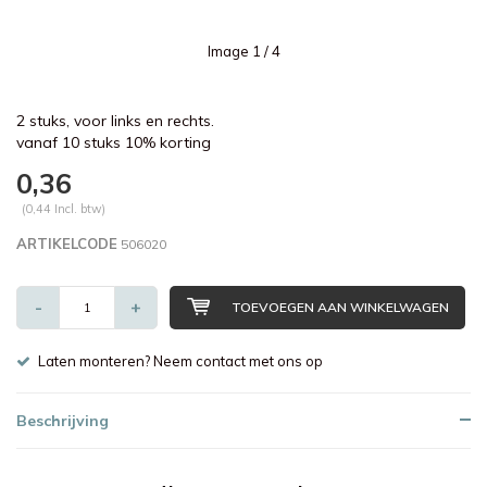
Image
1
/ 4
2 stuks, voor links en rechts.
vanaf 10 stuks 10% korting
0,36
(0,44 Incl. btw)
ARTIKELCODE
506020
-
+
TOEVOEGEN AAN WINKELWAGEN
Laten monteren? Neem contact met ons op
Beschrijving