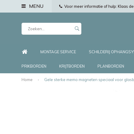
MENU
Voor meer informatie of hulp: Klaas 
MONTAGE SERVICE
SCHILDERIJ OPHANGS
PRIKBORDEN
KRIJTBORDEN
PLANBORDEN
Home
Gele sterke memo magneten speciaal voor glasbo