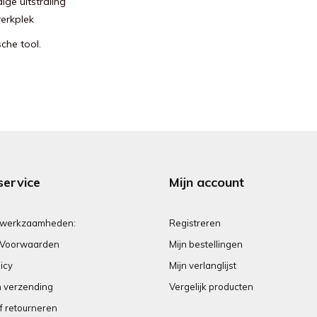
ge uitstraling
werkplek
che tool.
service
Mijn account
 werkzaamheden:
Registreren
Voorwaarden
Mijn bestellingen
icy
Mijn verlanglijst
n verzending
Vergelijk producten
f retourneren