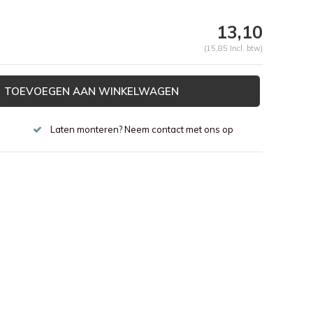
13,10
(15,85 Incl. btw)
TOEVOEGEN AAN WINKELWAGEN
Laten monteren? Neem contact met ons op