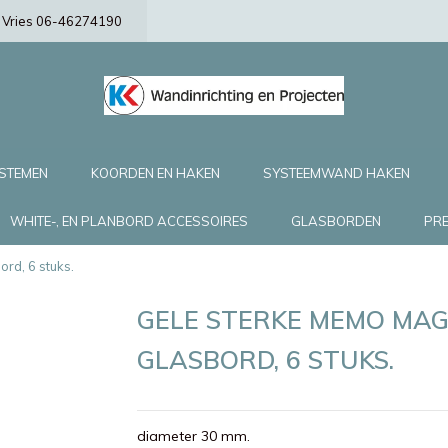
de Vries 06-46274190
YSTEMEN
KOORDEN EN HAKEN
SYSTEEMWAND HAKEN
WHITE-, EN PLANBORD ACCESSOIRES
GLASBORDEN
PRE
rd, 6 stuks.
GELE STERKE MEMO MA
GLASBORD, 6 STUKS.
diameter 30 mm.