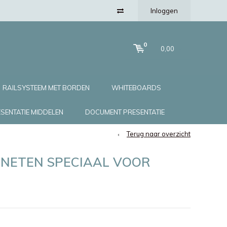
Inloggen
0
0,00
RAILSYSTEEM MET BORDEN
WHITEBOARDS
SENTATIE MIDDELEN
DOCUMENT PRESENTATIE
Terug naar overzicht
GNETEN SPECIAAL VOOR