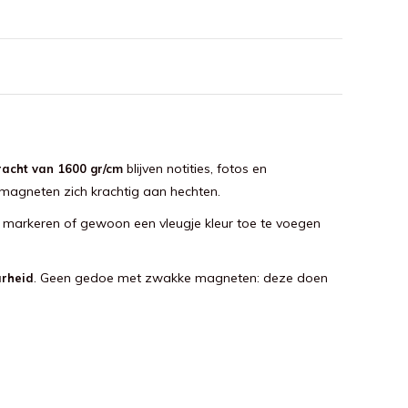
blijven notities, fotos en
racht van 1600 gr/cm
 magneten zich krachtig aan hechten.
 te markeren of gewoon een vleugje kleur toe te voegen
. Geen gedoe met zwakke magneten: deze doen
arheid