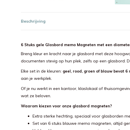
Beschrijving
6 Stuks gele Glasbord memo Magneten met een diameter 
Breng kleur en kracht naar je glasbord met deze hoogw
documenten stevig op hun plek, zelfs op een glasbord. D
Elke set in de kleuren:
geel, rood, groen of blauw bevat 
aan je werkplek.
Of je nu werkt in een kantoor, klaslokaal of thuisomge
wat ze beloven.
Waarom kiezen voor onze glasbord magneten?
Extra sterke hechting, speciaal voor glasborden 
Set van 6 stuks blauwe memo magneten, altijd ge