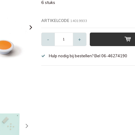
6 stuks
ARTIKELCODE
14019933
-
+
Hulp nodig bij bestellen? Bel 06-46274190