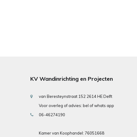
KV Wandinrichting en Projecten
van Beresteynstraat 152 2614 HE Delft
Voor overleg of advies: bel of whats app
06-46274190
Kamer van Koophandel: 76051668