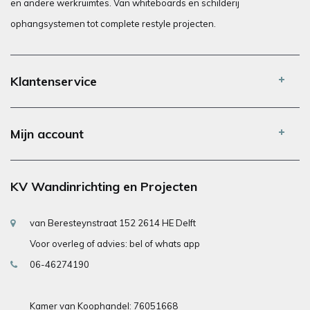
en andere werkruimtes. Van whiteboards en schilderij
ophangsystemen tot complete restyle projecten.
Klantenservice
Mijn account
KV Wandinrichting en Projecten
van Beresteynstraat 152 2614 HE Delft
Voor overleg of advies: bel of whats app
06-46274190
Kamer van Koophandel: 76051668