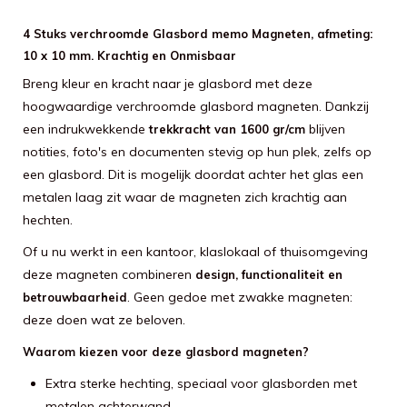
4 Stuks verchroomde Glasbord memo Magneten, afmeting:
10 x 10 mm. Krachtig en Onmisbaar
Breng kleur en kracht naar je glasbord met deze
hoogwaardige verchroomde glasbord magneten. Dankzij
een indrukwekkende
blijven
trekkracht van 1600 gr/cm
notities, foto's en documenten stevig op hun plek, zelfs op
een glasbord. Dit is mogelijk doordat achter het glas een
metalen laag zit waar de magneten zich krachtig aan
hechten.
Of u nu werkt in een kantoor, klaslokaal of thuisomgeving
deze magneten combineren
design, functionaliteit en
. Geen gedoe met zwakke magneten:
betrouwbaarheid
deze doen wat ze beloven.
Waarom kiezen voor deze glasbord magneten?
Extra sterke hechting, speciaal voor glasborden met
metalen achterwand