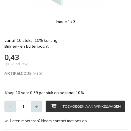
Image
1
/ 3
vanaf 10 stuks, 10% korting.
Binnen- en buitenbocht
0,43
(0,52 Incl. btw)
ARTIKELCODE
94107
Koop 10 voor 0,39 per stuk en bespaar 10%
-
+
TOEVOEGEN AAN WINKELWAGEN
Laten monteren? Neem contact met ons op