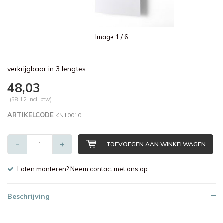
Image
1
/ 6
verkrijgbaar in 3 lengtes
48,03
(58,12 Incl. btw)
ARTIKELCODE
KN10010
-
+
TOEVOEGEN AAN WINKELWAGEN
Laten monteren? Neem contact met ons op
Beschrijving