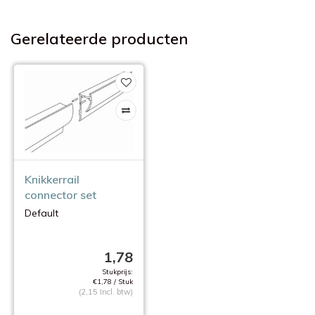
Gerelateerde producten
Knikkerrail
connector set
Default
1,78
Stukprijs:
€1,78 / Stuk
(2,15 Incl. btw)