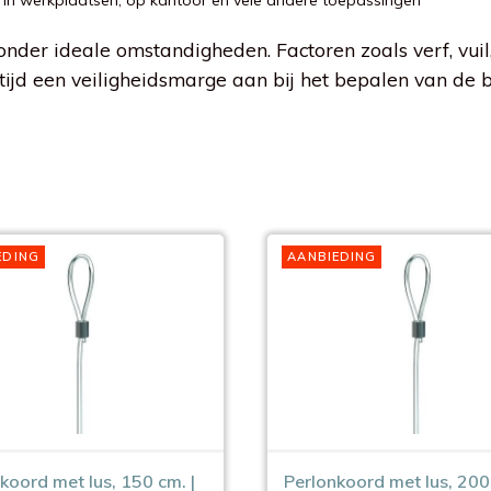
en, in werkplaatsen, op kantoor en vele andere toepassingen
der ideale omstandigheden. Factoren zoals verf, vuil,
ijd een veiligheidsmarge aan bij het bepalen van de b
EDING
AANBIEDING
koord met lus, 150 cm. |
Perlonkoord met lus, 200 