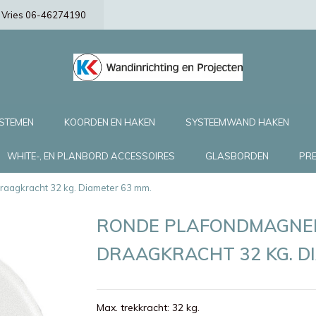
de Vries 06-46274190
YSTEMEN
KOORDEN EN HAKEN
SYSTEEMWAND HAKEN
WHITE-, EN PLANBORD ACCESSOIRES
GLASBORDEN
PRE
aagkracht 32 kg. Diameter 63 mm.
RONDE PLAFONDMAGNEE
DRAAGKRACHT 32 KG. D
Max. trekkracht: 32 kg.