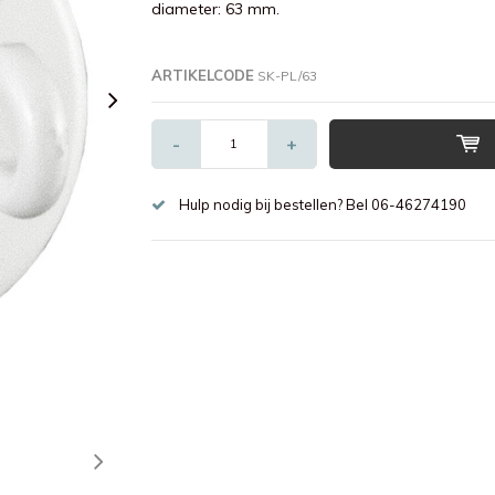
diameter: 63 mm.
ARTIKELCODE
SK-PL/63
-
+
Hulp nodig bij bestellen? Bel 06-46274190