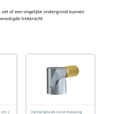
 vet of een ongelijke ondergrond kunnen
enodigde trekkracht.
cm. |
Ophanghaak rond messing