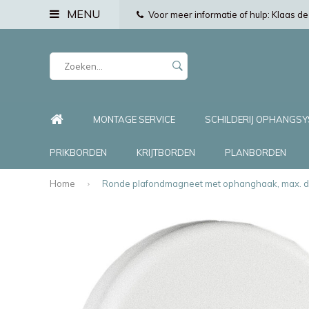
MENU
Voor meer informatie of hulp: Klaas 
MONTAGE SERVICE
SCHILDERIJ OPHANGS
PRIKBORDEN
KRIJTBORDEN
PLANBORDEN
Home
Ronde plafondmagneet met ophanghaak, max. dr