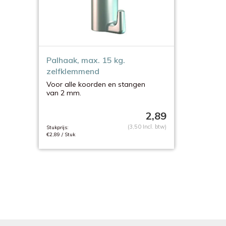
Palhaak, max. 15 kg.
zelfklemmend
Voor alle koorden en stangen
van 2 mm.
2,89
(3,50 Incl. btw)
Stukprijs:
€2,89 / Stuk