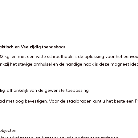
aktisch en Veelzijdig toepasbaar
2 kg. en met een witte schroefhaak is de oplossing voor het een
kzij het stevige omhulsel en de handige haak is deze magneet ideaa
, afhankelijk van de gewenste toepassing.
 kg
aad met oog bevestigen. Voor de staaldraden kunt u het beste een P
objecten