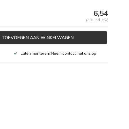
6,54
(7,91 Incl. btw)
TOEVOEGEN AAN WINKELWAGEN
Laten monteren? Neem contact met ons op