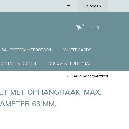
Inloggen
0
0,00
RAILSYSTEEM MET BORDEN
WHITEBOARDS
SENTATIE MIDDELEN
DOCUMENT PRESENTATIE
Terug naar overzicht
T MET OPHANGHAAK, MAX.
IAMETER 63 MM.