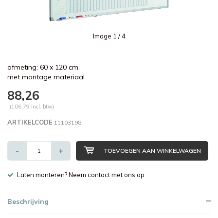
Image
1
/ 4
afmeting: 60 x 120 cm.
met montage materiaal
88,26
(106,79 Incl. btw)
ARTIKELCODE
11103198
-
+
TOEVOEGEN AAN WINKELWAGEN
Laten monteren? Neem contact met ons op
Beschrijving