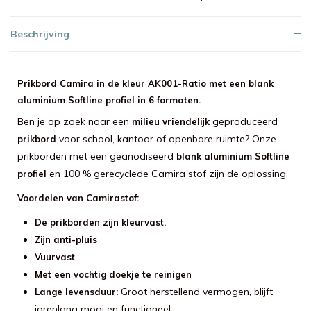
Beschrijving
Prikbord Camira in de kleur AK001-Ratio met een blank
aluminium Softline profiel in 6 formaten.
Ben je op zoek naar een
geproduceerd
milieu vriendelijk
voor school, kantoor of openbare ruimte? Onze
prikbord
prikborden met een geanodiseerd
blank aluminium Softline
en 100 % gerecyclede Camira stof zijn de oplossing.
profiel
Voordelen van Camirastof:
De prikborden zijn kleurvast.
Zijn anti-pluis
Vuurvast
Met een vochtig doekje te reinigen
Groot herstellend vermogen, blijft
Lange levensduur:
jarenlang mooi en functioneel.