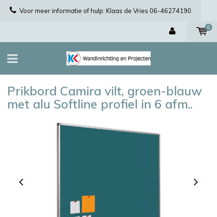
Voor meer informatie of hulp: Klaas de Vries 06-46274190
0
Prikbord Camira vilt, groen-blauw
met alu Softline profiel in 6 afm..