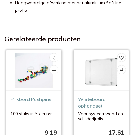
Hoogwaardige afwerking met het aluminium Softline
profiel
Gerelateerde producten
Prikbord Pushpins
Whiteboard
ophangset
100 stuks in 5 kleuren
Voor systeemwand en
schilderijrails
9,19
17,61