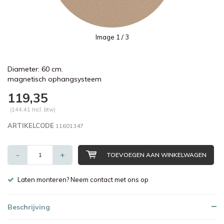
Image
1
/ 3
Diameter: 60 cm.
magnetisch ophangsysteem
119,35
(144,41 Incl. btw)
ARTIKELCODE
11601347
-
+
TOEVOEGEN AAN WINKELWAGEN
Laten monteren? Neem contact met ons op
Beschrijving