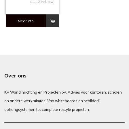
(11,12 Incl. btw)
Meer info
Over ons
KV Wandinrichting en Projecten bv. Advies voor kantoren, scholen
en andere werkruimtes. Van whiteboards en schilderij
ophangsystemen tot complete restyle projecten.