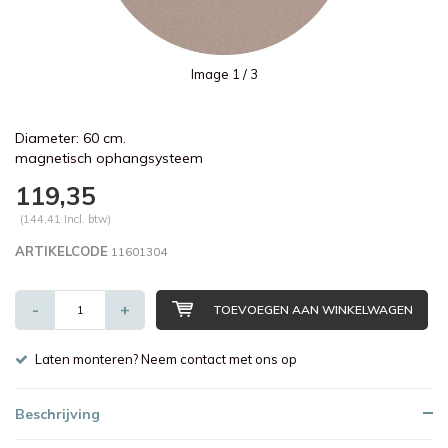
Image
1
/ 3
Diameter: 60 cm.
magnetisch ophangsysteem
119,35
(144,41 Incl. btw)
ARTIKELCODE
11601304
-
+
TOEVOEGEN AAN WINKELWAGEN
Laten monteren? Neem contact met ons op
Beschrijving