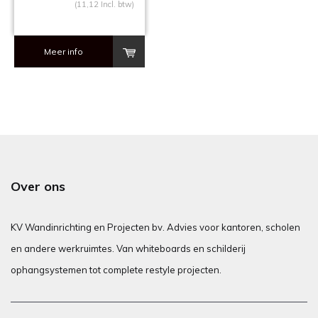
(11,12 Incl. btw)
Meer info
Over ons
KV Wandinrichting en Projecten bv. Advies voor kantoren, scholen
en andere werkruimtes. Van whiteboards en schilderij
ophangsystemen tot complete restyle projecten.