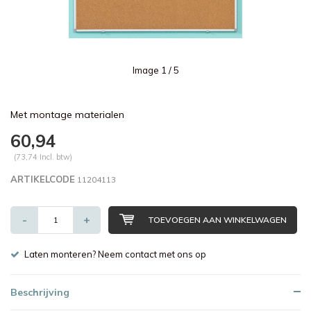
Image
1
/ 5
Met montage materialen
60,94
(73,74 Incl. btw)
ARTIKELCODE
11204113
-
+
TOEVOEGEN AAN WINKELWAGEN
Laten monteren? Neem contact met ons op
Beschrijving