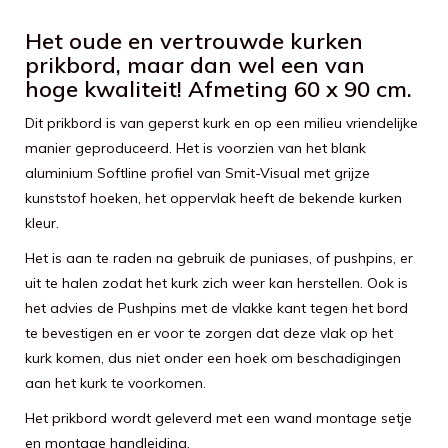
Het oude en vertrouwde kurken
prikbord, maar dan wel een van
hoge kwaliteit! Afmeting 60 x 90 cm.
Dit prikbord is van geperst kurk en op een milieu vriendelijke
manier geproduceerd. Het is voorzien van het blank
aluminium Softline profiel van Smit-Visual met grijze
kunststof hoeken, het oppervlak heeft de bekende kurken
kleur.
Het is aan te raden na gebruik de puniases, of pushpins, er
uit te halen zodat het kurk zich weer kan herstellen. Ook is
het advies de Pushpins met de vlakke kant tegen het bord
te bevestigen en er voor te zorgen dat deze vlak op het
kurk komen, dus niet onder een hoek om beschadigingen
aan het kurk te voorkomen.
Het prikbord wordt geleverd met een wand montage setje
en montage handleiding.