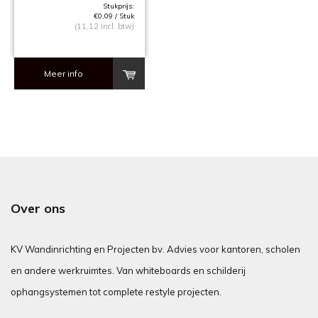
Stukprijs:
€0,09 / Stuk
(11,12 Incl. btw)
Meer info
Over ons
KV Wandinrichting en Projecten bv. Advies voor kantoren, scholen
en andere werkruimtes. Van whiteboards en schilderij
ophangsystemen tot complete restyle projecten.