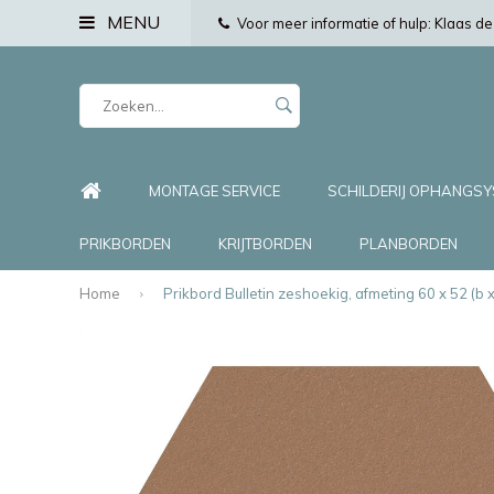
MENU
Voor meer informatie of hulp: Klaas 
MONTAGE SERVICE
SCHILDERIJ OPHANGS
PRIKBORDEN
KRIJTBORDEN
PLANBORDEN
Home
Prikbord Bulletin zeshoekig, afmeting 60 x 52 (b 