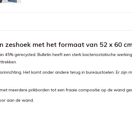
en zeshoek met het formaat van 52 x 60 cm 
rvan 45% gerecycled. Bulletin heeft een sterk bacteriostatische werki
ttrekken.
rinrichting. Het komt onder andere terug in bureaustoelen. Er zijn m
an met meerdere prikborden tot een fraaie compositie op de wand 
voor aan de wand.