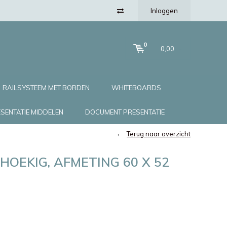
Inloggen
0
0,00
RAILSYSTEEM MET BORDEN
WHITEBOARDS
SENTATIE MIDDELEN
DOCUMENT PRESENTATIE
Terug naar overzicht
HOEKIG, AFMETING 60 X 52