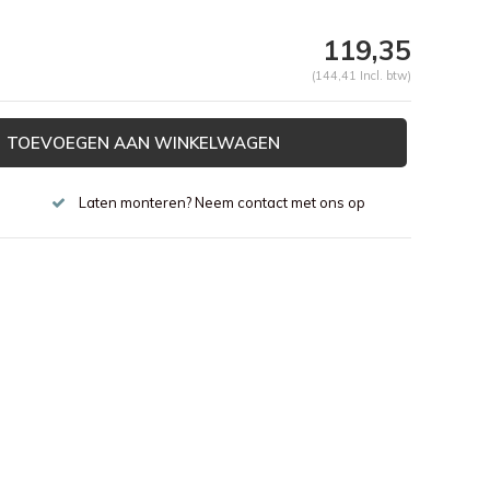
119,35
(144,41 Incl. btw)
TOEVOEGEN AAN WINKELWAGEN
Laten monteren? Neem contact met ons op