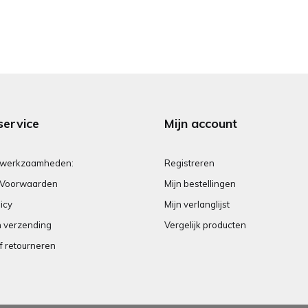
service
Mijn account
 werkzaamheden:
Registreren
Voorwaarden
Mijn bestellingen
icy
Mijn verlanglijst
n verzending
Vergelijk producten
f retourneren