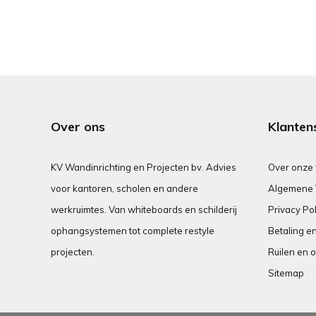
Over ons
Klanten
KV Wandinrichting en Projecten bv. Advies
Over onze
voor kantoren, scholen en andere
Algemene 
werkruimtes. Van whiteboards en schilderij
Privacy Pol
ophangsystemen tot complete restyle
Betaling e
projecten.
Ruilen en o
Sitemap