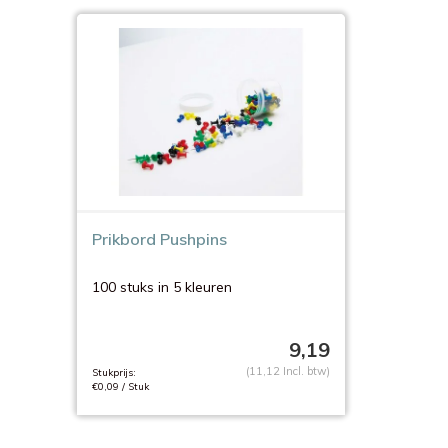
Prikbord Pushpins
100 stuks in 5 kleuren
9,19
(11,12 Incl. btw)
Stukprijs:
€0,09 / Stuk