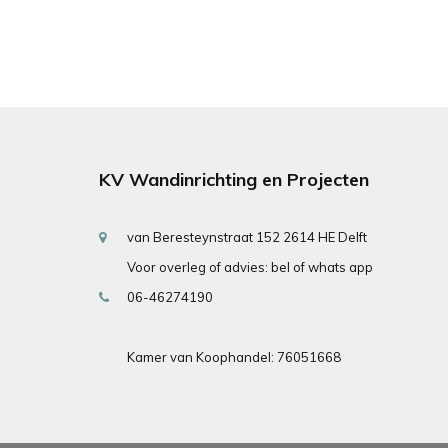
KV Wandinrichting en Projecten
van Beresteynstraat 152 2614 HE Delft
Voor overleg of advies: bel of whats app
06-46274190
Kamer van Koophandel: 76051668