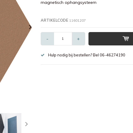
magnetisch ophangsysteem
ARTIKELCODE
11601207
-
+
Hulp nodig bij bestellen? Bel 06-46274190