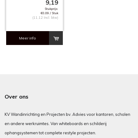
9,19
Stukprijs:
€0,09 / Stuk
(11,12 Incl. btw)
Meer info
Over ons
KV Wandinrichting en Projecten bv. Advies voor kantoren, scholen
en andere werkruimtes. Van whiteboards en schilderij
ophangsystemen tot complete restyle projecten.