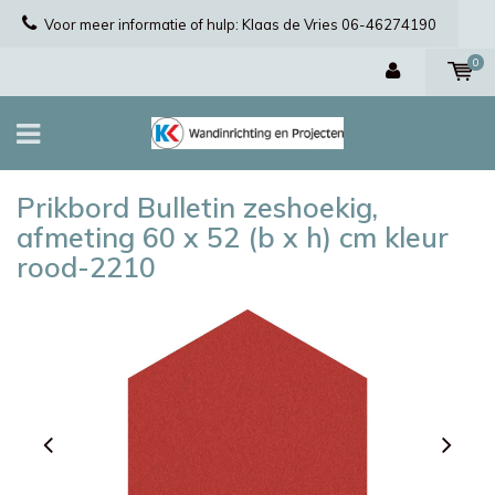
Voor meer informatie of hulp: Klaas de Vries 06-46274190
0
Prikbord Bulletin zeshoekig,
afmeting 60 x 52 (b x h) cm kleur
rood-2210