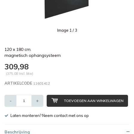
Image
1
/ 3
120 x 180 cm.
magnetisch ophangsysteem
309,98
(375,08 Incl. btw)
ARTIKELCODE
11601412
-
+
TOEVOEGEN AAN WINKELWAGEN
Laten monteren? Neem contact met ons op
Beschrijving