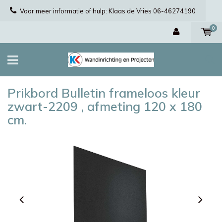
Voor meer informatie of hulp: Klaas de Vries 06-46274190
0
Prikbord Bulletin frameloos kleur
zwart-2209 , afmeting 120 x 180
cm.