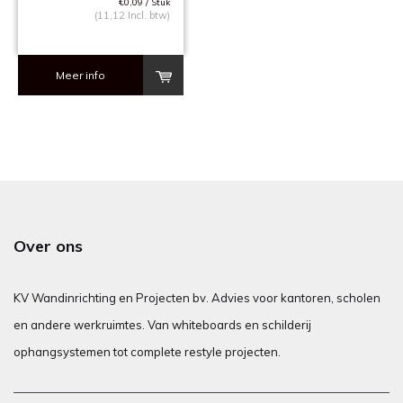
€0,09 / Stuk
(11,12 Incl. btw)
Meer info
Over ons
KV Wandinrichting en Projecten bv. Advies voor kantoren, scholen
en andere werkruimtes. Van whiteboards en schilderij
ophangsystemen tot complete restyle projecten.