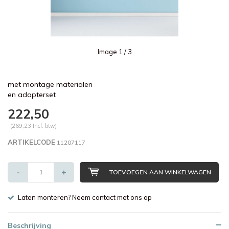
Image
1
/ 3
met montage materialen
en adapterset
222,50
(269,23 Incl. btw)
ARTIKELCODE
11207117
-
+
TOEVOEGEN AAN WINKELWAGEN
Laten monteren? Neem contact met ons op
Beschrijving