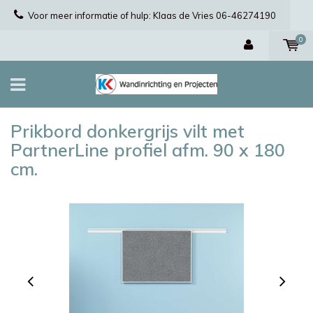
Voor meer informatie of hulp: Klaas de Vries 06-46274190
0
Prikbord donkergrijs vilt met
PartnerLine profiel afm. 90 x 180
cm.