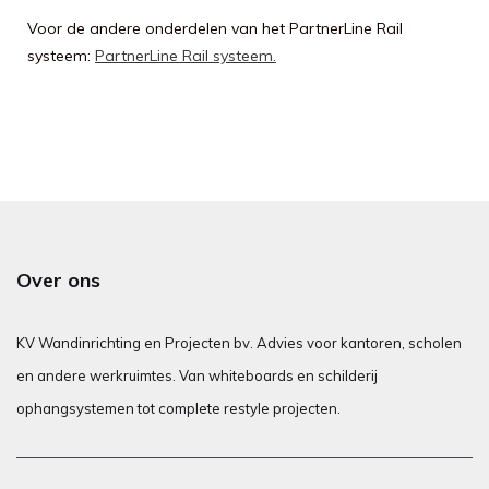
Voor de andere onderdelen van het PartnerLine Rail
systeem:
PartnerLine Rail systeem.
Over ons
KV Wandinrichting en Projecten bv. Advies voor kantoren, scholen
en andere werkruimtes. Van whiteboards en schilderij
ophangsystemen tot complete restyle projecten.