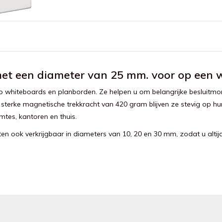
 een diameter van 25 mm. voor op een wh
whiteboards en planborden. Ze helpen u om belangrijke besluitmom
erke magnetische trekkracht van 420 gram blijven ze stevig op hun
tes, kantoren en thuis.
ook verkrijgbaar in diameters van 10, 20 en 30 mm, zodat u altijd