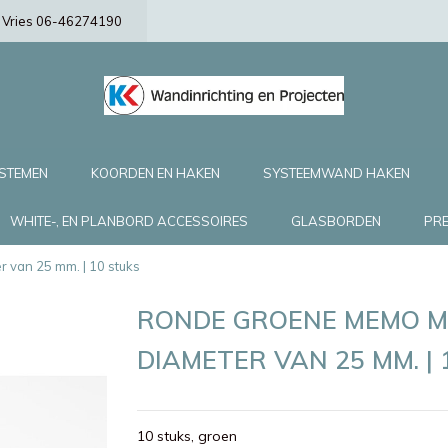
de Vries 06-46274190
YSTEMEN
KOORDEN EN HAKEN
SYSTEEMWAND HAKEN
WHITE-, EN PLANBORD ACCESSOIRES
GLASBORDEN
PRE
van 25 mm. | 10 stuks
RONDE GROENE MEMO M
DIAMETER VAN 25 MM. | 
10 stuks, groen