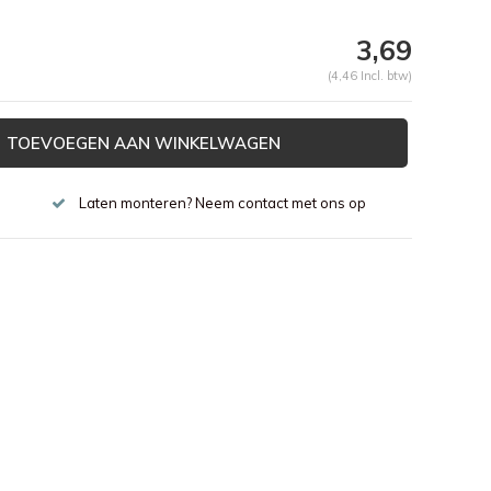
3,69
(4,46 Incl. btw)
TOEVOEGEN AAN WINKELWAGEN
Laten monteren? Neem contact met ons op