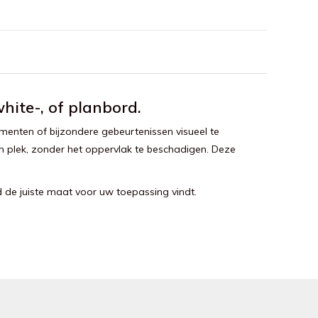
ite-, of planbord.
enten of bijzondere gebeurtenissen visueel te
 plek, zonder het oppervlak te beschadigen. Deze
 de juiste maat voor uw toepassing vindt.