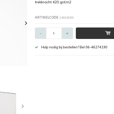
trekkracht 420 gr/cm2
ARTIKELCODE
14019150
-
+
Hulp nodig bij bestellen? Bel 06-46274190