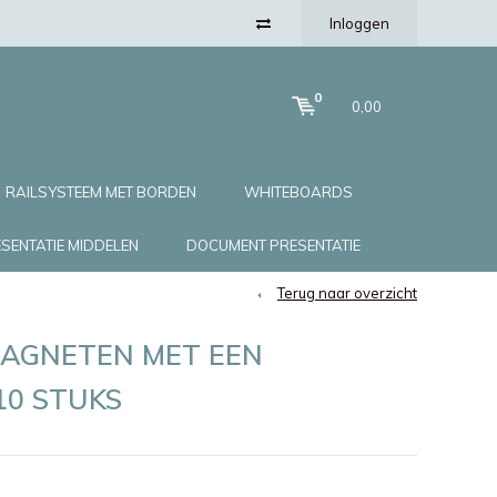
Inloggen
0
0,00
RAILSYSTEEM MET BORDEN
WHITEBOARDS
SENTATIE MIDDELEN
DOCUMENT PRESENTATIE
Terug naar overzicht
AGNETEN MET EEN
10 STUKS