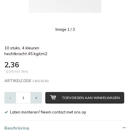
Image
1
/ 3
10 stuks, 4 kleuren
hechtkracht 45 kg/cm2
2,36
(2,86 Incl. btw)
ARTIKELCODE
14019240
-
+
TOEVOEGEN AAN WINKELWAGEN
Laten monteren? Neem contact met ons op
Beschrijving