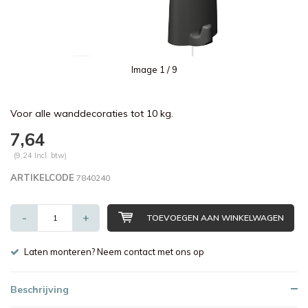
Image
1
/ 9
Voor alle wanddecoraties tot 10 kg.
7,64
(9,24 Incl. btw)
ARTIKELCODE
7840240
-
+
TOEVOEGEN AAN WINKELWAGEN
Laten monteren? Neem contact met ons op
Beschrijving