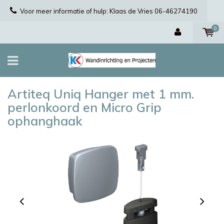
Voor meer informatie of hulp: Klaas de Vries 06-46274190
0
Artiteq Uniq Hanger met 1 mm.
perlonkoord en Micro Grip
ophanghaak