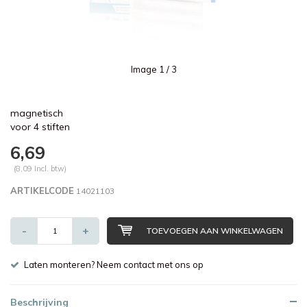
Image
1
/ 3
magnetisch
voor 4 stiften
6,69
(8,09 Incl. btw)
ARTIKELCODE
14021103
-
+
TOEVOEGEN AAN WINKELWAGEN
Laten monteren? Neem contact met ons op
Beschrijving