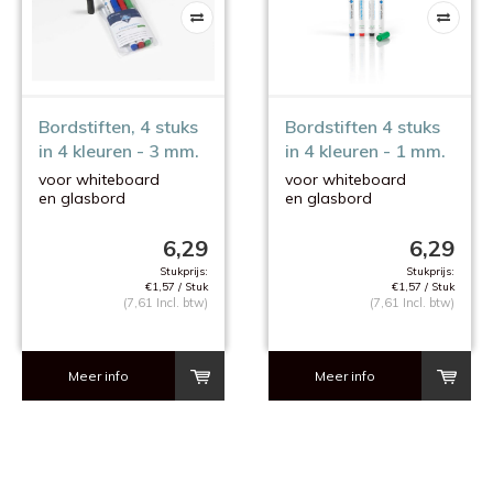
Bordstiften, 4 stuks
Bordstiften 4 stuks
in 4 kleuren - 3 mm.
in 4 kleuren - 1 mm.
voor whiteboard
voor whiteboard
en glasbord
en glasbord
6,29
6,29
Stukprijs:
Stukprijs:
€1,57 / Stuk
€1,57 / Stuk
(7,61 Incl. btw)
(7,61 Incl. btw)
Meer info
Meer info