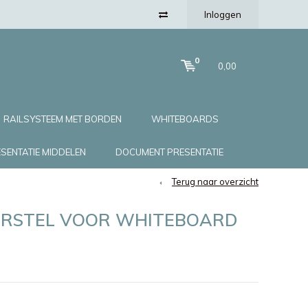
Inloggen
0
0,00
RAILSYSTEEM MET BORDEN
WHITEBOARDS
SENTATIE MIDDELEN
DOCUMENT PRESENTATIE
Terug naar overzicht
ERSTEL VOOR WHITEBOARD