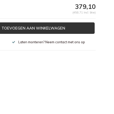
379,10
(458,71 Incl. btw)
TOEVOEGEN AAN WINKELWAGEN
Laten monteren? Neem contact met ons op