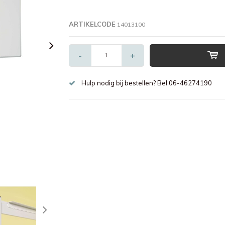
ARTIKELCODE
14013100
-
+
Hulp nodig bij bestellen? Bel 06-46274190