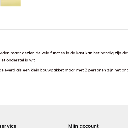
den maar gezien de vele functies in de kast kan het handig zijn de
et onderstel is wit
leverd als een klein bouwpakket maar met 2 personen zijn het ond
service
Mijn account