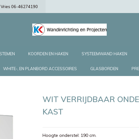
de Vries 06-46274190
YSTEMEN
KOORDEN EN HAKEN
SYSTEEMWAND HAKEN
WHITE-, EN PLANBORD ACCESSOIRES
GLASBORDEN
PRE
WIT VERRIJDBAAR OND
KAST
Hoogte onderstel: 190 cm.