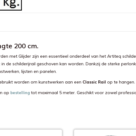
engte 200 cm.
en met Glijder zijn een essentieel onderdeel van het Artiteq schild
in de schilderijrail geschoven kan worden. Dankzij de sterke perlonk
t
stwerken, lijsten en panelen.
ebruikt worden om kunstwerken aan een
op te hangen.
Classic
Rail
 en op
tot maximaal 5 meter. Geschikt voor zowel profession
bestelling