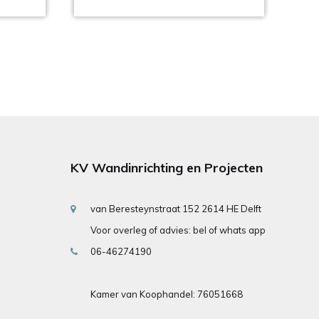
KV Wandinrichting en Projecten
van Beresteynstraat 152 2614 HE Delft
Voor overleg of advies: bel of whats app
06-46274190
Kamer van Koophandel: 76051668