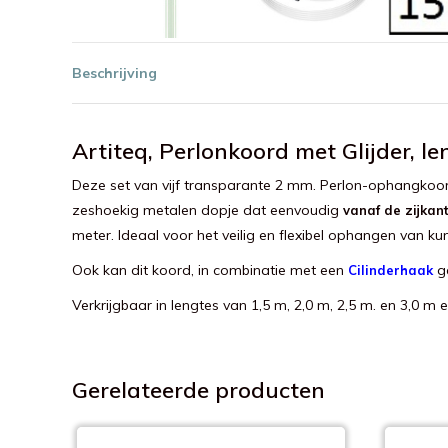
Beschrijving
Artiteq, Perlonkoord met Glijder, l
Deze set van vijf transparante 2 mm. Perlon-ophangkoord
zeshoekig metalen dopje dat eenvoudig
vanaf de zijkan
meter. Ideaal voor het veilig en flexibel ophangen van kun
Ook kan dit koord, in combinatie met een
g
Cilinderhaak
Verkrijgbaar in lengtes van 1,5 m, 2,0 m, 2,5 m. en 3,0 m
Gerelateerde producten