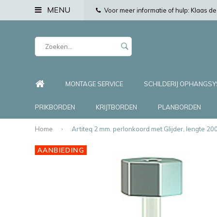
MENU
Voor meer informatie of hulp: Klaas 
MONTAGE SERVICE
SCHILDERIJ OPHANGS
PRIKBORDEN
KRIJTBORDEN
PLANBORDEN
Home
Artiteq 2 mm. perlonkoord met Glijder, lengte 200 
AANBIEDING