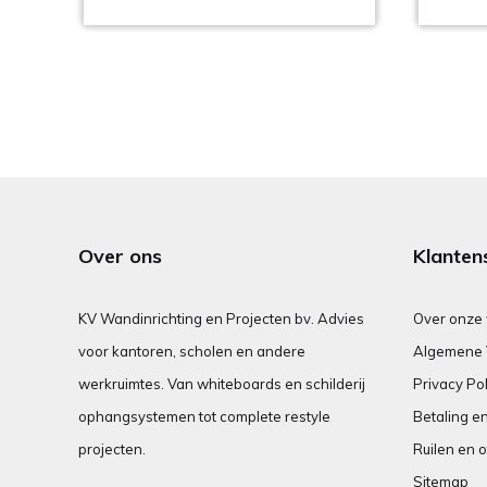
Over ons
Klanten
KV Wandinrichting en Projecten bv. Advies
Over onze
voor kantoren, scholen en andere
Algemene 
werkruimtes. Van whiteboards en schilderij
Privacy Pol
ophangsystemen tot complete restyle
Betaling e
projecten.
Ruilen en o
Sitemap