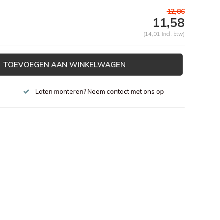
12,86
11,58
(14,01 Incl. btw)
TOEVOEGEN AAN WINKELWAGEN
Laten monteren? Neem contact met ons op