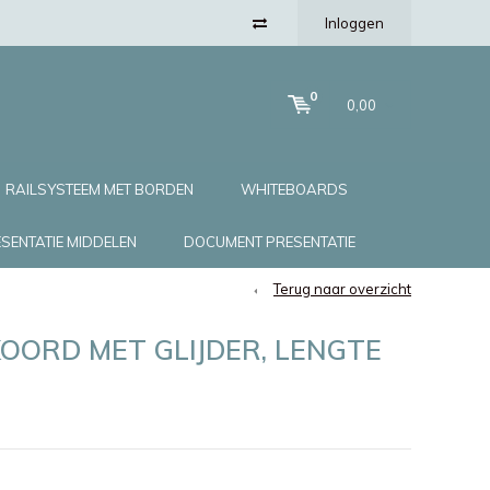
Inloggen
0
0,00
RAILSYSTEEM MET BORDEN
WHITEBOARDS
SENTATIE MIDDELEN
DOCUMENT PRESENTATIE
Terug naar overzicht
OORD MET GLIJDER, LENGTE