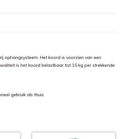
erij ophangsysteem. Het koord is voorzien van een
waliteit is het koord belastbaar tot 15 kg per strekkende
eel gebruik als thuis.