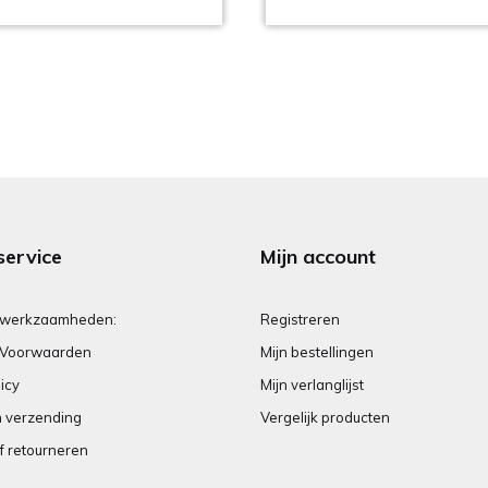
service
Mijn account
 werkzaamheden:
Registreren
Voorwaarden
Mijn bestellingen
icy
Mijn verlanglijst
n verzending
Vergelijk producten
f retourneren