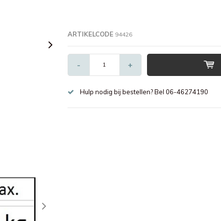
ARTIKELCODE
94426
-
+
Hulp nodig bij bestellen? Bel 06-46274190