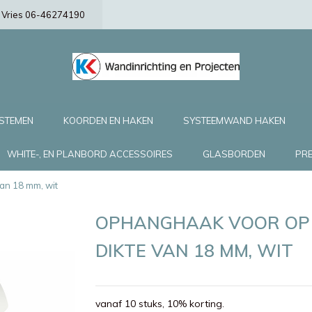
de Vries 06-46274190
YSTEMEN
KOORDEN EN HAKEN
SYSTEEMWAND HAKEN
WHITE-, EN PLANBORD ACCESSOIRES
GLASBORDEN
PRE
an 18 mm, wit
OPHANGHAAK VOOR OP 
DIKTE VAN 18 MM, WIT
vanaf 10 stuks, 10% korting.