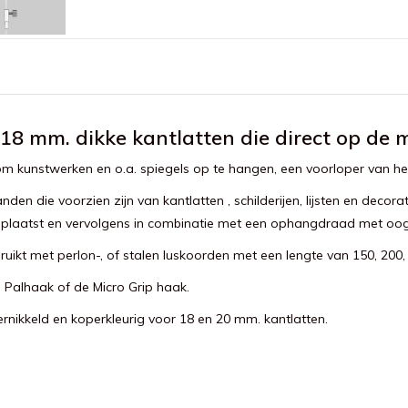
 mm. dikke kantlatten die direct op de m
m kunstwerken en o.a. spiegels op te hangen, een voorloper van he
n die voorzien zijn van kantlatten , schilderijen, lijsten en decora
plaatst en vervolgens in combinatie met een ophangdraad met oog
uikt met perlon-, of stalen luskoorden met een lengte van 150, 200,
 Palhaak of de Micro Grip haak.
ernikkeld en koperkleurig voor 18 en 20 mm. kantlatten.