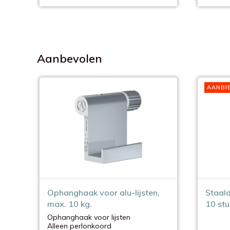
Aanbevolen
AANBI
Ophanghaak voor alu-lijsten,
Staald
max. 10 kg.
10 stu
Ophanghaak voor lijsten
Alleen perlonkoord