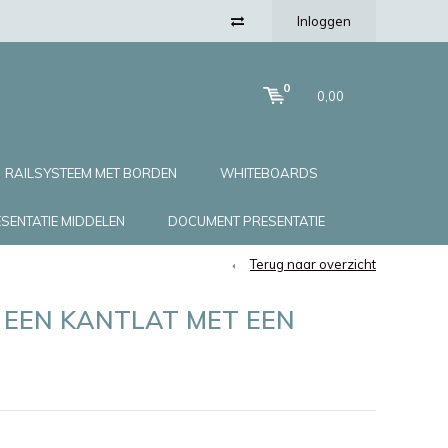
Inloggen
0
0,00
RAILSYSTEEM MET BORDEN
WHITEBOARDS
SENTATIE MIDDELEN
DOCUMENT PRESENTATIE
Terug naar overzicht
EEN KANTLAT MET EEN