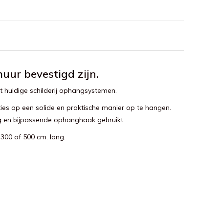
uur bevestigd zijn.
t huidige schilderij ophangsystemen.
ties op een solide en praktische manier op te hangen.
 en bijpassende ophanghaak gebruikt.
 300 of 500 cm. lang.