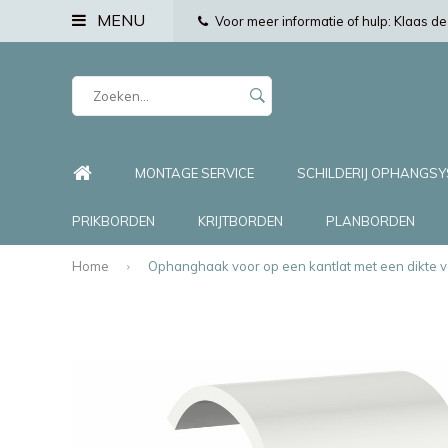
MENU
Voor meer informatie of hulp: Klaas 
MONTAGE SERVICE
SCHILDERIJ OPHANGS
PRIKBORDEN
KRIJTBORDEN
PLANBORDEN
Home
Ophanghaak voor op een kantlat met een dikte v