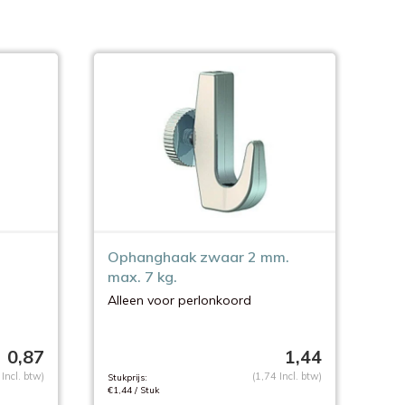
Ophanghaak zwaar 2 mm.
max. 7 kg.
Alleen voor perlonkoord
0,87
1,44
 Incl. btw)
(1,74 Incl. btw)
Stukprijs:
€1,44 / Stuk