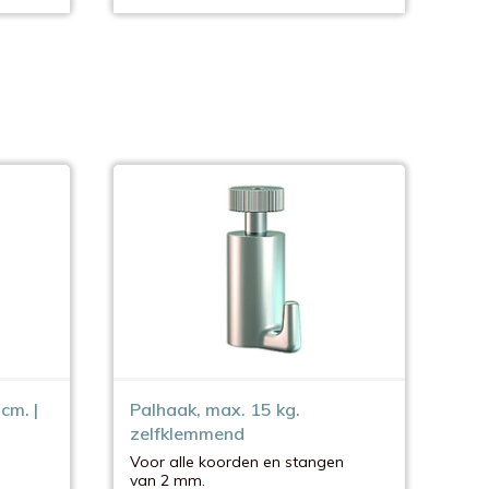
cm. |
Palhaak, max. 15 kg.
zelfklemmend
Voor alle koorden en stangen
van 2 mm.