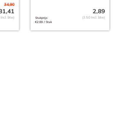
34,90
31,41
2,89
Incl. btw)
(3,50 Incl. btw)
Stukprijs:
€2,89 / Stuk