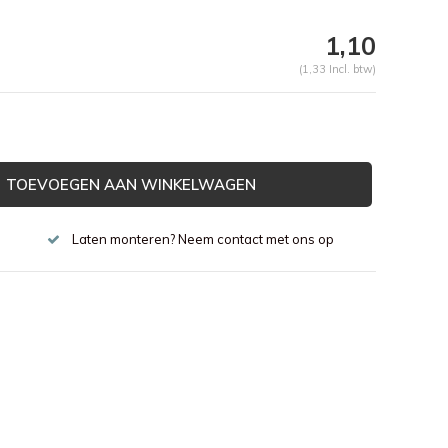
1,10
(1,33 Incl. btw)
TOEVOEGEN AAN WINKELWAGEN
Laten monteren? Neem contact met ons op