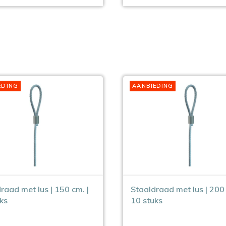
EDING
AANBIEDING
raad met lus | 150 cm. |
Staaldraad met lus | 200 
ks
10 stuks